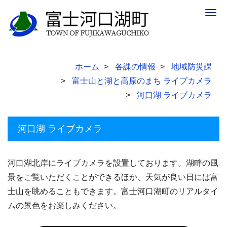
Togg
navig
ホーム
各課の情報
地域防災課
富士山と湖と高原のまち ライブカメラ
河口湖 ライブカメラ
河口湖 ライブカメラ
河口湖北岸にライブカメラを設置しております。湖畔の風
景をご覧いただくことができるほか、天気が良い日には富
士山を眺めることもできます。富士河口湖町のリアルタイ
ムの景色をお楽しみください。