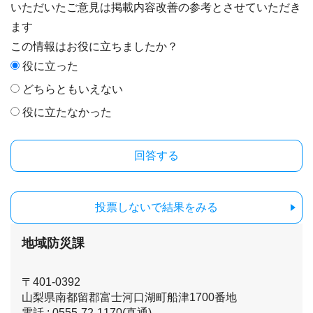
いただいたご意見は掲載内容改善の参考とさせていただき
ます
この情報はお役に立ちましたか？
役に立った
どちらともいえない
役に立たなかった
投票しないで結果をみる
地域防災課
〒401-0392
山梨県南都留郡富士河口湖町船津1700番地
電話 : 0555-72-1170(直通)