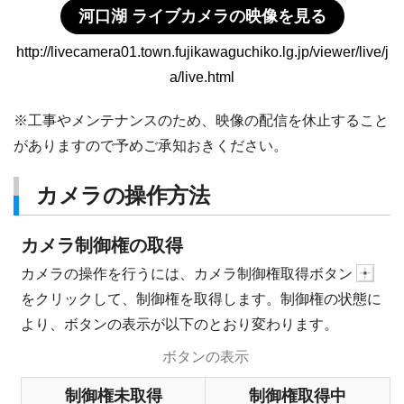
河口湖 ライブカメラの映像を見る
http://livecamera01.town.fujikawaguchiko.lg.jp/viewer/live/j
a/live.html
※工事やメンテナンスのため、映像の配信を休止すること
がありますので予めご承知おきください。
カメラの操作方法
カメラ制御権の取得
カメラの操作を行うには、カメラ制御権取得ボタン
をクリックして、制御権を取得します。制御権の状態に
より、ボタンの表示が以下のとおり変わります。
ボタンの表示
制御権未取得
制御権取得中