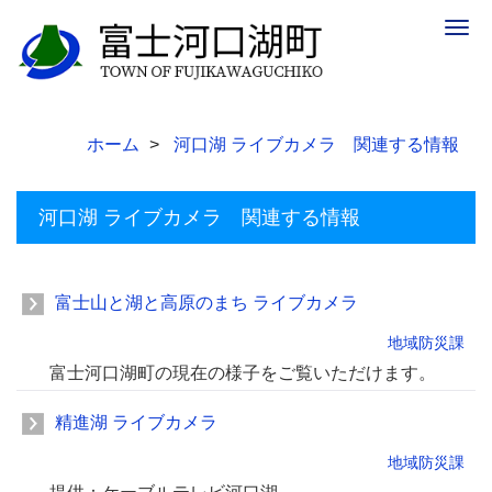
Togg
navig
ホーム
河口湖 ライブカメラ 関連する情報
河口湖 ライブカメラ 関連する情報
富士山と湖と高原のまち ライブカメラ
地域防災課
富士河口湖町の現在の様子をご覧いただけます。
精進湖 ライブカメラ
地域防災課