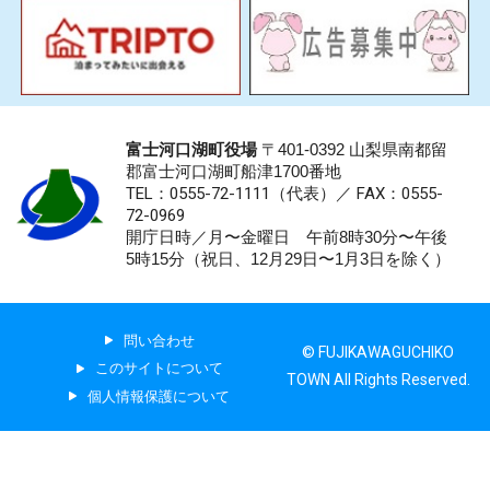
富士河口湖町役場
〒401-0392 山梨県南都留
郡富士河口湖町船津1700番地
TEL：0555-72-1111
（代表）／
FAX：0555-
72-0969
開庁日時／月〜金曜日 午前8時30分〜午後
5時15分（祝日、12月29日〜1月3日を除く）
問い合わせ
© FUJIKAWAGUCHIKO
このサイトについて
TOWN All Rights Reserved.
個人情報保護について