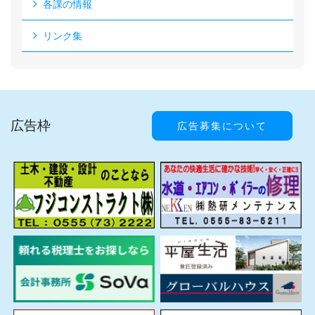
各課の情報
リンク集
広告枠
広告募集について