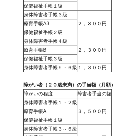
保健福祉手帳１級
身体障害者手帳３級
療育手帳A3
２，８００円
保健福祉手帳２級
身体障害者手帳４級
療育手帳B
２，３００円
保健福祉手帳３級
身体障害者手帳５・６級
１，３００円
障がい者（２０歳未満）の手当額（月額）
障がいの程度
障害者手当の額
身体障害者手帳１・２級
療育手帳A
３，５００円
保健福祉手帳１級
身体障害者手帳３～６級