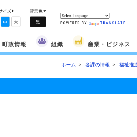
サイズ
背景色
中
大
POWERED BY
TRANSLATE
町政情報
組織
産業・ビジネス
ホーム
各課の情報
福祉推