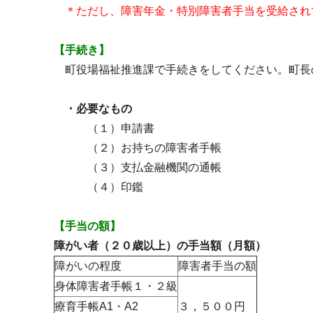
＊ただし、障害年金・特別障害者手当を受給され
【手続き】
町役場福祉推進課で手続きをしてください。町長
・必要なもの
（１）申請書
（２）お持ちの障害者手帳
（３）支払金融機関の通帳
（４）印鑑
【手当の額】
障がい者（２０歳以上）の手当額（月額）
障がいの程度
障害者手当の額
身体障害者手帳１・２級
療育手帳A1・A2
３，５００円