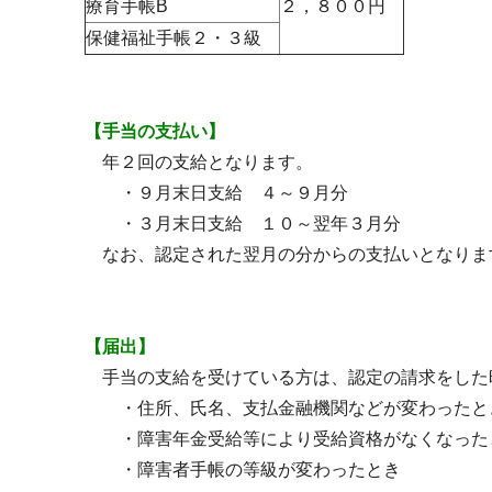
療育手帳B
２，８００円
保健福祉手帳２・３級
【手当の支払い】
年２回の支給となります。
・９月末日支給 ４～９月分
・３月末日支給 １０～翌年３月分
なお、認定された翌月の分からの支払いとなりま
【届出】
手当の支給を受けている方は、認定の請求をした
・住所、氏名、支払金融機関などが変わったと
・障害年金受給等により受給資格がなくなった
・障害者手帳の等級が変わったとき