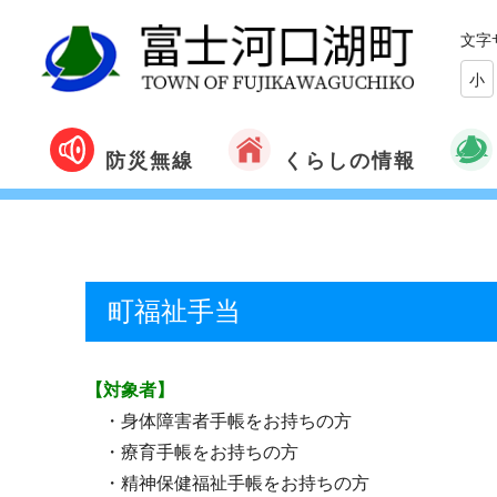
文字
小
くらしの情報
防災無線
町福祉手当
【対象者】
・身体障害者手帳をお持ちの方
・療育手帳をお持ちの方
・精神保健福祉手帳をお持ちの方