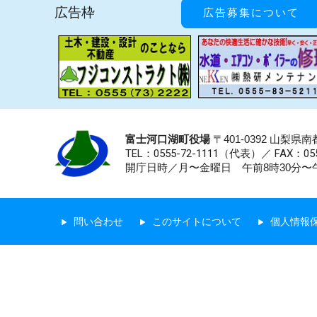
広告枠
広告募集について
富士河口湖町役場
〒401-0392 山梨
TEL：0555-72-1111
（代表）／
FAX：055
開庁日時／月〜金曜日 午前8時30分〜午
問い合わせ
このサイトについて
個人情報