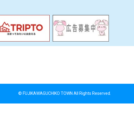
© FUJIKAWAGUCHIKO TOWN All Rights Reserved.