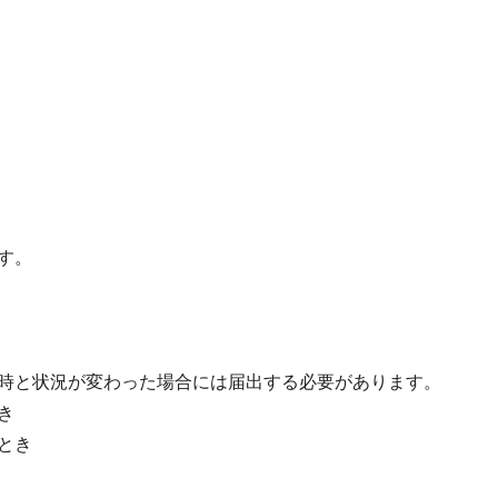
す。
時と状況が変わった場合には届出する必要があります。
き
とき