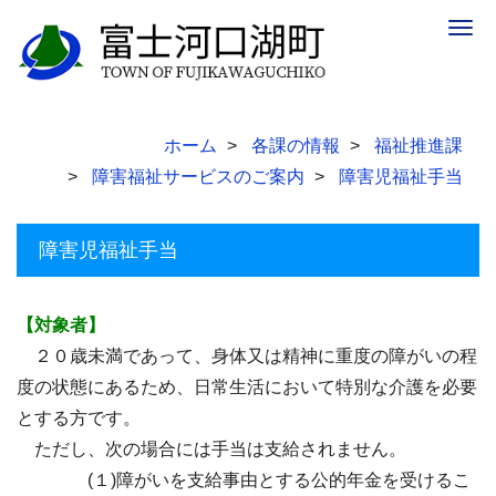
Togg
navig
ホーム
各課の情報
福祉推進課
障害福祉サービスのご案内
障害児福祉手当
障害児福祉手当
【対象者】
２０歳未満であって、身体又は精神に重度の障がいの程
度の状態にあるため、日常生活において特別な介護を必要
とする方です。
ただし、次の場合には手当は支給されません。
(１)障がいを支給事由とする公的年金を受けるこ