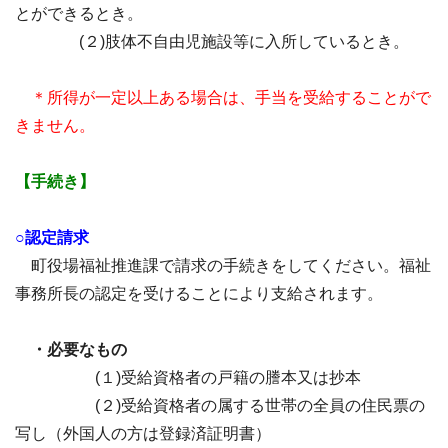
とができるとき。
(２)肢体不自由児施設等に入所しているとき。
＊所得が一定以上ある場合は、手当を受給することがで
きません。
【手続き】
○認定請求
町役場福祉推進課で請求の手続きをしてください。福祉
事務所長の認定を受けることにより支給されます。
・必要なもの
(１)受給資格者の戸籍の謄本又は抄本
(２)受給資格者の属する世帯の全員の住民票の
写し（外国人の方は登録済証明書）