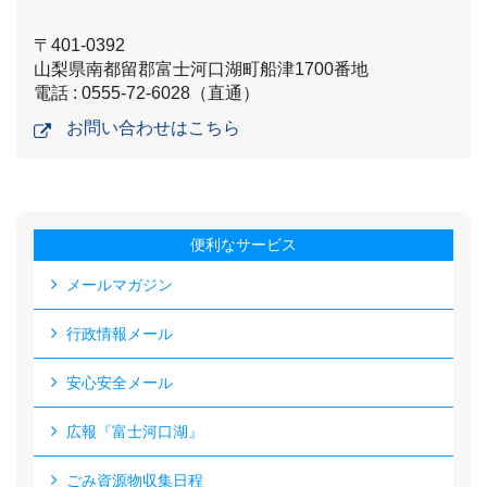
〒401-0392
山梨県南都留郡富士河口湖町船津1700番地
電話 : 0555-72-6028（直通）
お問い合わせはこちら
便利なサービス
メールマガジン
行政情報メール
安心安全メール
広報『富士河口湖』
ごみ資源物収集日程