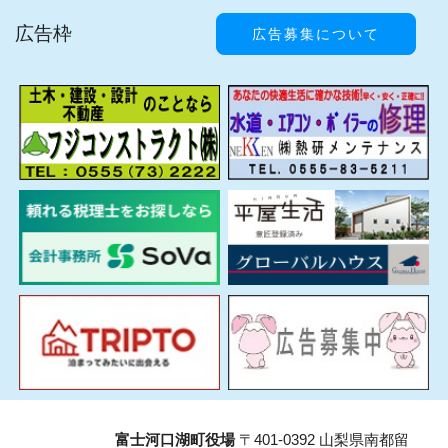
広告枠
広告募集について
富士河口湖町役場
〒401-0392 山梨県南都留