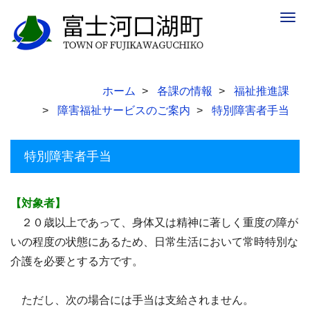
Togg
navig
ホーム
各課の情報
福祉推進課
障害福祉サービスのご案内
特別障害者手当
特別障害者手当
【対象者】
２０歳以上であって、身体又は精神に著しく重度の障が
いの程度の状態にあるため、日常生活において常時特別な
介護を必要とする方です。
ただし、次の場合には手当は支給されません。