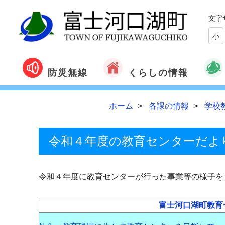
文字
小
くらしの情報
防災無線
ホーム
各課の情報
学校
令和４年度の教育センターだよ
令和４年度に教育センターが行った事業等の様子を
富士河口湖町教育