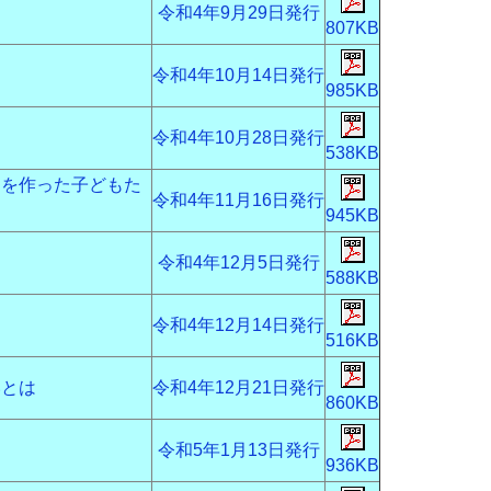
令和4年9月29日発行
807KB
令和4年10月14日発行
985KB
令和4年10月28日発行
538KB
出を作った子どもた
令和4年11月16日発行
945KB
令和4年12月5日発行
588KB
間
令和4年12月14日発行
516KB
いとは
令和4年12月21日発行
860KB
令和5年1月13日発行
936KB