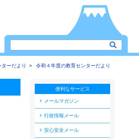
ンターだより
令和４年度の教育センターだより
便利なサービス
メールマガジン
行政情報メール
安心安全メール