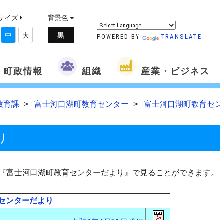
サイズ
背景色
中
大
POWERED BY
TRANSLATE
町政情報
組織
産業・ビジネス
教育課
富士河口湖町教育センター
富士河口湖町教育セ
り
『富士河口湖町教育センターだより』で見ることができます。
センターだより