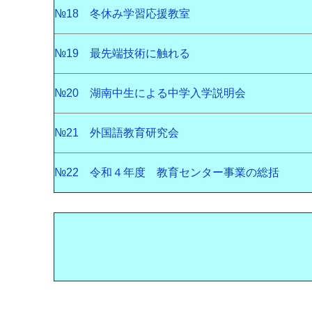
№18 冬休み学習応援教室
№19 最先端技術に触れる
№20 湖南中生による中学入学説明会
№21 外国語教育研究会
№22 令和４年度 教育センター事業の総括