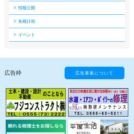
情報公開
各種計画
イベント
広告枠
広告募集について