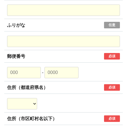
ふりがな
任意
郵便番号
必須
-
住所（都道府県名）
必須
住所（市区町村名以下）
必須