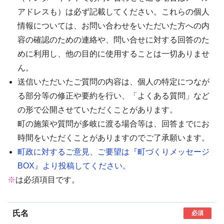
アドレスも）は必ず記載してください。これらの個人
情報については、お問い合わせをいただいた方への内
容の確認のための連絡や、問い合せに対する回答のた
めに利用し、他の目的に使用することは一切ありませ
ん。
送信いただいたご質問の内容は、個人の特定につなが
る部分等の修正や要約を行い、「よくある質問」など
の形で公開させていただくことがあります。
町の施策や質問が多岐に渡る場合等は、回答までにお
時間をいただくことがありますのでご了承願います。
町政に対するご意見、ご要望は『町づくりメッセージ
BOX』より投稿してください。
※
は必須項目です。
氏名
必須