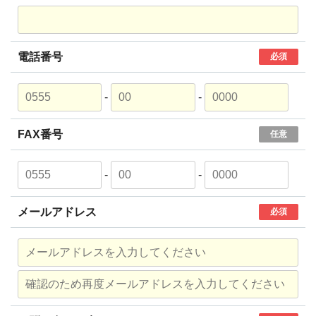
電話番号
必須
-
-
FAX番号
任意
-
-
メールアドレス
必須