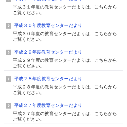
平成３１年度の教育センターだよりは、こちらから
ご覧ください。
平成３０年度教育センターだより
平成３０年度の教育センターだよりは、こちらから
ご覧ください。
平成２９年度教育センターだより
平成２９年度の教育センターだよりは、こちらから
ご覧ください。
平成２８年度教育センターだより
平成２８年度の教育センターだよりは、こちらから
ご覧ください。
平成２７年度教育センターだより
平成２７年度の教育センターだよりは、こちらから
ご覧ください。