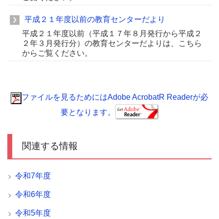
平成２１年度以前の教育センターだより
平成２１年度以前（平成１７年８月発行から平成２
２年３月発行分）の教育センターだよりは、こちら
からご覧ください。
ファイルを見るためにはAdobe AcrobatR Readerが必
要となります。
関連する情報
令和7年度
令和6年度
令和5年度