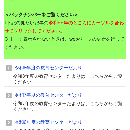
＜バックナンバーをご覧ください＞
↓下記の見たい記事の
令和○○年
のところにカーソルを合わ
せてクリックしてください。
※正しく表示されないときは、webページの更新を行って
ください。
令和8年度の教育センターだより
令和8年度の教育センターだよりは、こちらからご覧
ください。
令和7年度の教育センターだより
令和7年度の教育センターだよりは、こちらからご覧
ください。
令和6年度の教育センターだより