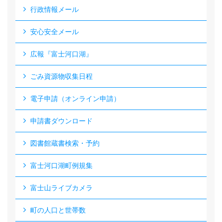
行政情報メール
安心安全メール
広報『富士河口湖』
ごみ資源物収集日程
電子申請（オンライン申請）
申請書ダウンロード
図書館蔵書検索・予約
富士河口湖町例規集
富士山ライブカメラ
町の人口と世帯数