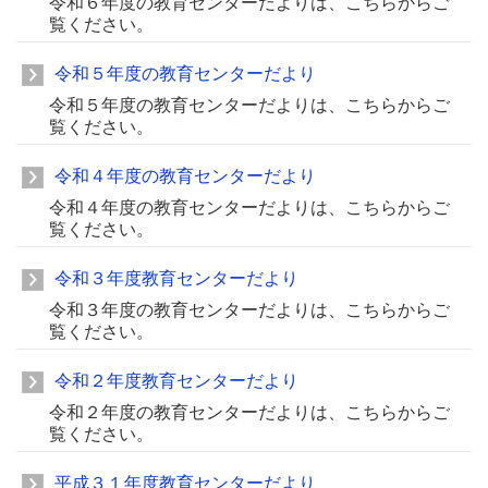
令和６年度の教育センターだよりは、こちらからご
覧ください。
令和５年度の教育センターだより
令和５年度の教育センターだよりは、こちらからご
覧ください。
令和４年度の教育センターだより
令和４年度の教育センターだよりは、こちらからご
覧ください。
令和３年度教育センターだより
令和３年度の教育センターだよりは、こちらからご
覧ください。
令和２年度教育センターだより
令和２年度の教育センターだよりは、こちらからご
覧ください。
平成３１年度教育センターだより