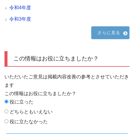
令和4年度
令和3年度
さらに見る
この情報はお役に立ちましたか？
いただいたご意見は掲載内容改善の参考とさせていただき
ます
この情報はお役に立ちましたか？
役に立った
どちらともいえない
役に立たなかった