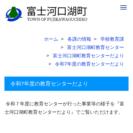
Togg
navig
ホーム
各課の情報
学校教育課
富士河口湖町教育センター
富士河口湖町教育センターだより
令和7年度の教育センターだより
令和7年度の教育センターだより
令和７年度に教育センターが行った事業等の様子を『富
士河口湖町教育センターだより』でご覧いただけます。