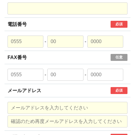
電話番号
必須
-
-
FAX番号
任意
-
-
メールアドレス
必須