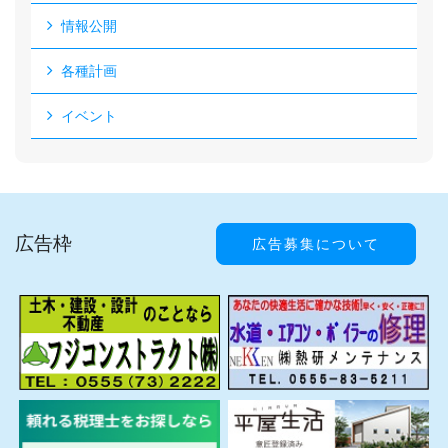
情報公開
各種計画
イベント
広告枠
広告募集について