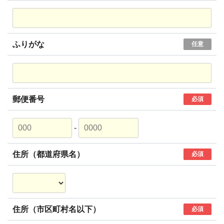
ふりがな
任意
郵便番号
必須
-
住所（都道府県名）
必須
住所（市区町村名以下）
必須