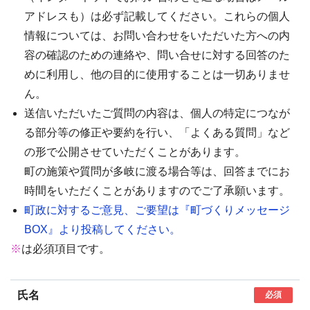
アドレスも）は必ず記載してください。これらの個人
情報については、お問い合わせをいただいた方への内
容の確認のための連絡や、問い合せに対する回答のた
めに利用し、他の目的に使用することは一切ありませ
ん。
送信いただいたご質問の内容は、個人の特定につなが
る部分等の修正や要約を行い、「よくある質問」など
の形で公開させていただくことがあります。
町の施策や質問が多岐に渡る場合等は、回答までにお
時間をいただくことがありますのでご了承願います。
町政に対するご意見、ご要望は『町づくりメッセージ
BOX』より投稿してください。
※
は必須項目です。
氏名
必須