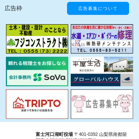
広告枠
広告募集について
富士河口湖町役場
〒401-0392 山梨県南都留