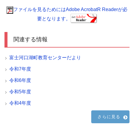
ファイルを見るためにはAdobe AcrobatR Readerが必
要となります。
関連する情報
富士河口湖町教育センターだより
令和7年度
令和6年度
令和5年度
令和4年度
さらに見る