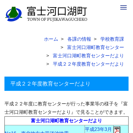
Togg
navig
ホーム
各課の情報
学校教育課
富士河口湖町教育センター
富士河口湖町教育センターだより
平成２２年度教育センターだより
平成２２年度教育センターだより
平成２２年度に教育センターが行った事業等の様子を『富
士河口湖町教育センターだより』で見ることができます。
富士河口湖町教育センターだより
平成23年3月