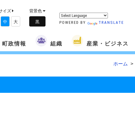
サイズ
背景色
中
大
POWERED BY
TRANSLATE
町政情報
組織
産業・ビジネス
ホーム