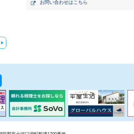
お問い合わせはこちら
県南都留郡富士河口湖町船津1700番地