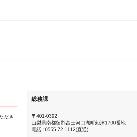
総務課
〒401-0392
ただき
山梨県南都留郡富士河口湖町船津1700番地
電話 : 0555-72-1112(直通)