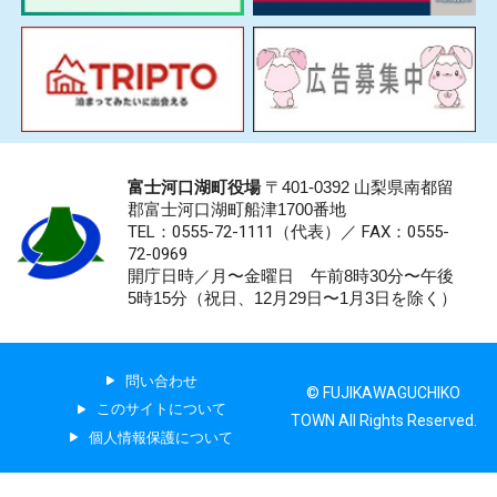
富士河口湖町役場
〒401-0392 山梨県南都留
郡富士河口湖町船津1700番地
TEL：0555-72-1111
（代表）／
FAX：0555-
72-0969
開庁日時／月〜金曜日 午前8時30分〜午後
5時15分（祝日、12月29日〜1月3日を除く）
問い合わせ
© FUJIKAWAGUCHIKO
このサイトについて
TOWN All Rights Reserved.
個人情報保護について