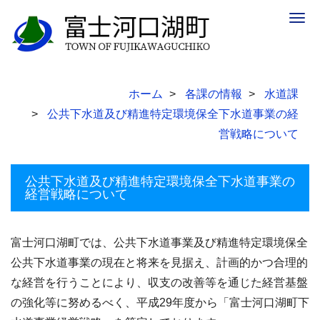
Togg
navig
ホーム
各課の情報
水道課
公共下水道及び精進特定環境保全下水道事業の経
営戦略について
公共下水道及び精進特定環境保全下水道事業の
経営戦略について
富士河口湖町では、公共下水道事業及び精進特定環境保全
公共下水道事業の現在と将来を見据え、計画的かつ合理的
な経営を行うことにより、収支の改善等を通じた経営基盤
の強化等に努めるべく、平成29年度から「富士河口湖町下