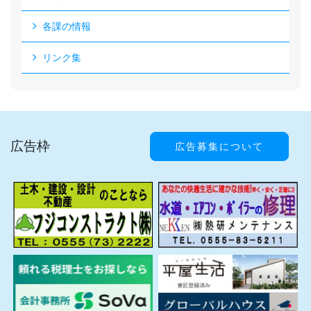
各課の情報
リンク集
広告枠
広告募集について