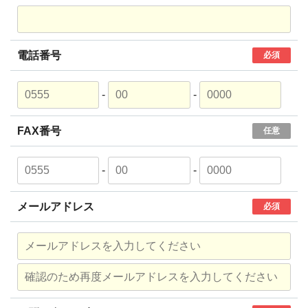
電話番号
必須
-
-
FAX番号
任意
-
-
メールアドレス
必須