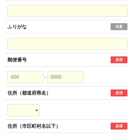
ふりがな
任意
郵便番号
必須
-
住所（都道府県名）
必須
住所（市区町村名以下）
必須