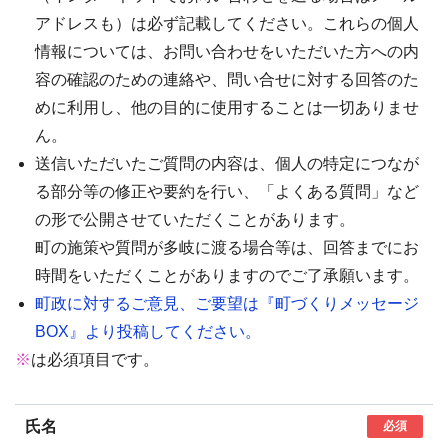
アドレスも）は必ず記載してください。これらの個人
情報については、お問い合わせをいただいた方への内
容の確認のための連絡や、問い合せに対する回答のた
めに利用し、他の目的に使用することは一切ありませ
ん。
送信いただいたご質問の内容は、個人の特定につなが
る部分等の修正や要約を行い、「よくある質問」など
の形で公開させていただくことがあります。
町の施策や質問が多岐に渡る場合等は、回答までにお
時間をいただくことがありますのでご了承願います。
町政に対するご意見、ご要望は『町づくりメッセージ
BOX』より投稿してください。
※
は必須項目です。
氏名
必須