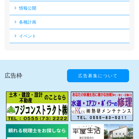
情報公開
各種計画
イベント
広告枠
広告募集について