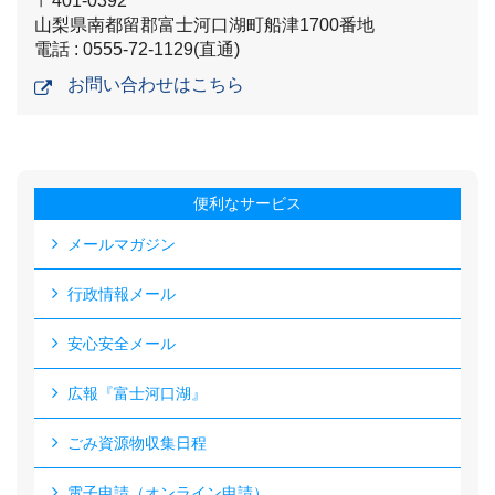
〒401-0392
山梨県南都留郡富士河口湖町船津1700番地
電話 : 0555-72-1129(直通)
お問い合わせはこちら
便利なサービス
メールマガジン
行政情報メール
安心安全メール
広報『富士河口湖』
ごみ資源物収集日程
電子申請（オンライン申請）