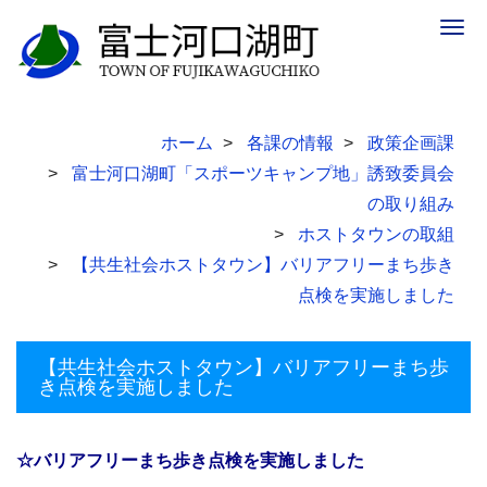
Togg
navig
ホーム
各課の情報
政策企画課
富士河口湖町「スポーツキャンプ地」誘致委員会
の取り組み
ホストタウンの取組
【共生社会ホストタウン】バリアフリーまち歩き
点検を実施しました
【共生社会ホストタウン】バリアフリーまち歩
き点検を実施しました
☆バリアフリーまち歩き点検を実施しました