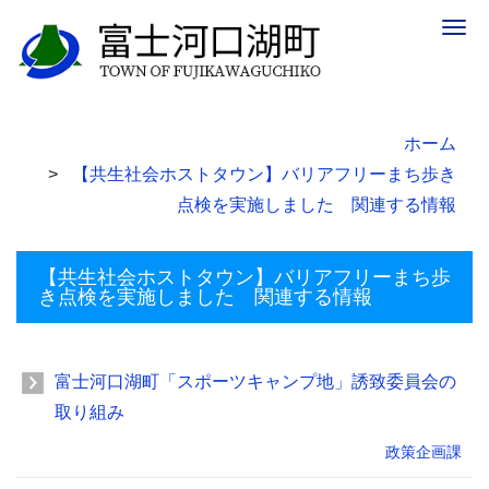
Togg
navig
ホーム
【共生社会ホストタウン】バリアフリーまち歩き
点検を実施しました 関連する情報
【共生社会ホストタウン】バリアフリーまち歩
き点検を実施しました 関連する情報
富士河口湖町「スポーツキャンプ地」誘致委員会の
取り組み
政策企画課