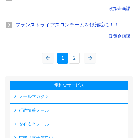
政策企画課
フランストライアスロンチームを似顔絵に！！
政策企画課
1
2
便利なサービス
メールマガジン
行政情報メール
安心安全メール