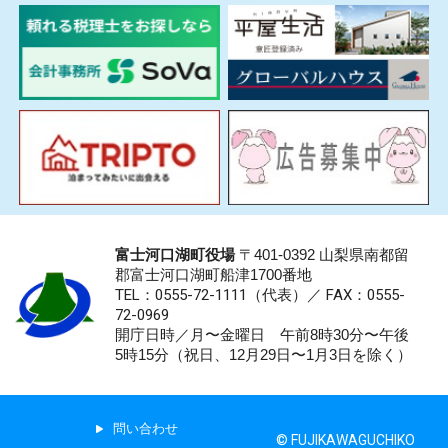
富士河口湖町役場
〒401-0392 山梨県南都留
郡富士河口湖町船津1700番地
TEL：0555-72-1111
（代表）／
FAX：0555-
72-0969
開庁日時／月〜金曜日 午前8時30分〜午後
5時15分（祝日、12月29日〜1月3日を除く）
問い合わせ
© FUJIKAWAGUCHIKO