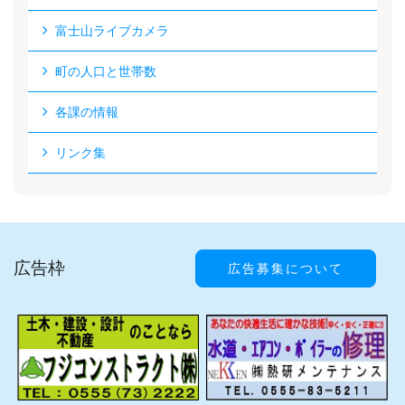
富士山ライブカメラ
町の人口と世帯数
各課の情報
リンク集
広告枠
広告募集について