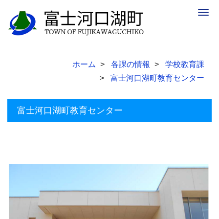
Togg
navig
ホーム
各課の情報
学校教育課
富士河口湖町教育センター
富士河口湖町教育センター