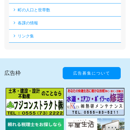
町の人口と世帯数
各課の情報
リンク集
広告枠
広告募集について