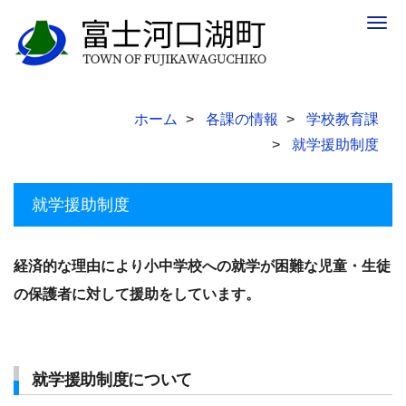
Togg
navig
ホーム
各課の情報
学校教育課
就学援助制度
就学援助制度
経済的な理由により小中学校への就学が困難な児童・生徒
の保護者に対して援助をしています。
就学援助制度について