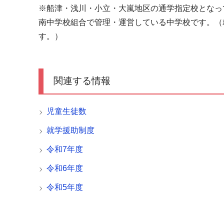
※船津・浅川・小立・大嵐地区の通学指定校となっ
南中学校組合で管理・運営している中学校です。（
す。）
関連する情報
児童生徒数
就学援助制度
令和7年度
令和6年度
令和5年度