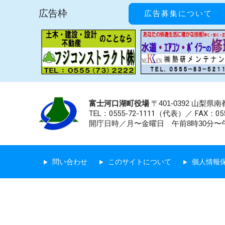
広告枠
広告募集について
富士河口湖町役場
〒401-0392 山梨
TEL：0555-72-1111
（代表）／
FAX：055
開庁日時／月〜金曜日 午前8時30分〜午
問い合わせ
このサイトについて
個人情報