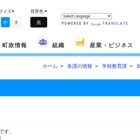
サイズ
背景色
中
大
POWERED BY
TRANSLATE
町政情報
組織
産業・ビジネス
ホーム
各課の情報
学校教育課
りです。