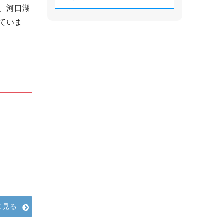
、河口湖
ていま
に見る