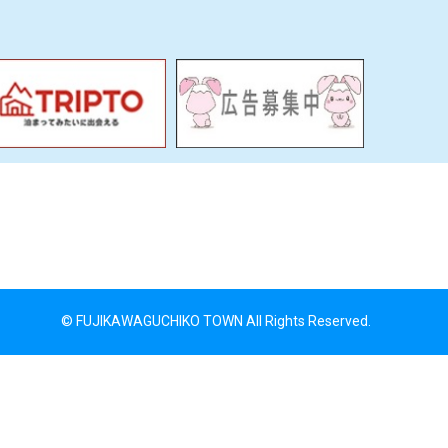
© FUJIKAWAGUCHIKO TOWN All Rights Reserved.