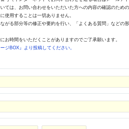
ついては、お問い合わせをいただいた方への内容の確認のため
的に使用することは一切ありません。
つながる部分等の修正や要約を行い、「よくある質問」などの
でにお時間をいただくことがありますのでご了承願います。
ージBOX』より投稿してください。