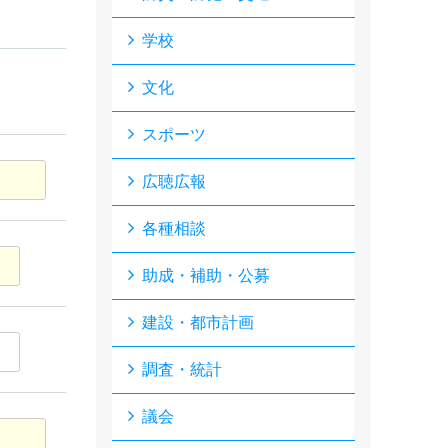
学校
文化
スポーツ
広聴広報
各種相談
助成・補助・公募
建設・都市計画
調査・統計
議会