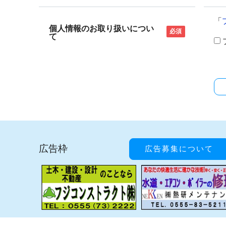
「
個人情報のお取り扱いについ
必須
て
広告枠
広告募集について