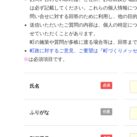
は必ず記載してください。これらの個人情報に
問い合せに対する回答のために利用し、他の目
送信いただいたご質問の内容は、個人の特定に
せていただくことがあります。
町の施策や質問が多岐に渡る場合等は、回答ま
町政に対するご意見、ご要望は『町づくりメッセ
※
は必須項目です。
必須
氏名
任意
ふりがな