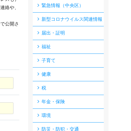
緊急情報（中央区）
の連絡や、
新型コロナウイルス関連情報
形で公開さ
届出・証明
福祉
子育て
健康
税
年金・保険
環境
防災・防犯・交通