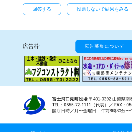
投票しないで結果をみる
広告枠
広告募集について
富士河口湖町役場
〒401-0392 山梨
TEL：0555-72-1111
（代表）／
FAX：055
開庁日時／月〜金曜日 午前8時30分〜午