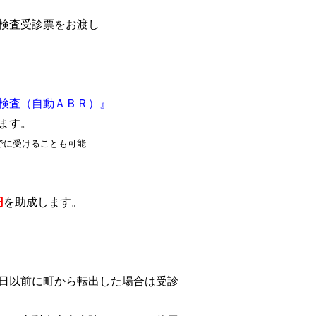
査受診票をお渡し
検査（自動ＡＢＲ）』
ます。
でに受けることも可能
円
を助成します。
日以前に町から転出した場合は受診