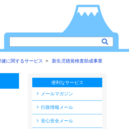
保健に関するサービス
新生児聴覚検査助成事業
便利なサービス
メールマガジン
行政情報メール
安心安全メール