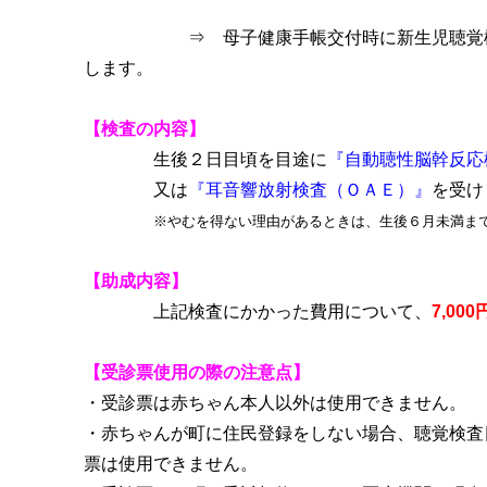
⇒ 母子健康手帳交付時に新生児聴覚検
します。
【検査の内容】
生後２日目頃を目途に
『自動聴性脳幹反応
又は
『耳音響放射検査（ＯＡＥ）』
を受け
※やむを得ない理由があるときは、生後６月未満ま
【助成内容】
上記検査にかかった費用について、
7,000
【受診票使用の際の注意点】
・受診票は赤ちゃん本人以外は使用できません。
・赤ちゃんが町に住民登録をしない場合、聴覚検査
票は使用できません。