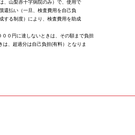
は、山梨赤十字病院のみ）で、使用で
償還払い（一旦、検査費用を自己負
成する制度）により、検査費用を助成
,０００円に達しないときは、その額まで負担
きは、超過分は自己負担(有料）となりま