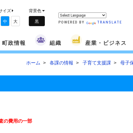
サイズ
背景色
中
大
POWERED BY
TRANSLATE
町政情報
組織
産業・ビジネス
ホーム
各課の情報
子育て支援課
母子
査の費用の一部