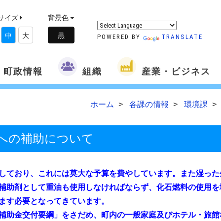
サイズ
背景色
中
大
POWERED BY
TRANSLATE
町政情報
組織
産業・ビジネス
ホーム
各課の情報
環境課
への補助について
しており、これには莫大な予算を費やしています。また湿った
補助剤として重油も使用しなければならず、化石燃料の使用を
ます必要となってきています。
補助金交付要綱」をさだめ、町内の一般家庭及びホテル・旅館