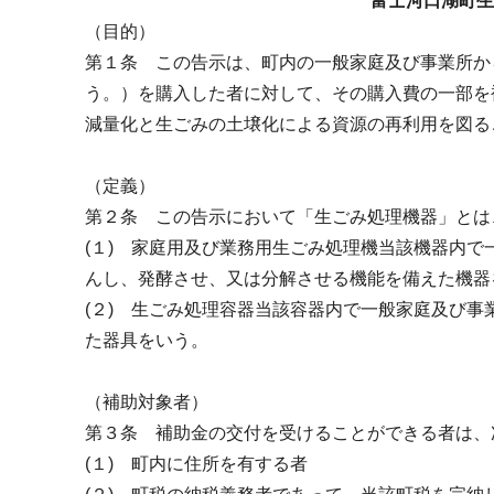
富士河口湖町生
（目的）
第１条 この告示は、町内の一般家庭及び事業所か
う。）を購入した者に対して、その購入費の一部を
減量化と生ごみの土壌化による資源の再利用を図る
（定義）
第２条 この告示において「生ごみ処理機器」とは
(１) 家庭用及び業務用生ごみ処理機当該機器内
んし、発酵させ、又は分解させる機能を備えた機器
(２) 生ごみ処理容器当該容器内で一般家庭及び
た器具をいう。
（補助対象者）
第３条 補助金の交付を受けることができる者は、
(１) 町内に住所を有する者