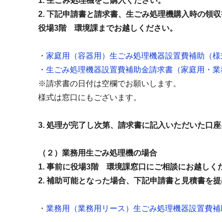
1. 生ごみ処理機をご購入ください。
2. 下記申請書と請求書、生ごみ処理機購入時の領
役場3階 環境課までお越しください。
・
家庭用（容器用）生ごみ処理機器設置費補助（様
・
生ごみ処理機器設置費補助金請求書（家庭用・業
※請求書の日付は空欄でお願いします。
様式は窓口にもございます。
3. 処理が完了し次第、請求書に記入いただいた口
（２）業務用生ごみ処理機の場合
1. 事前に役場3階 環境課窓口にご相談にお越しく
2. 補助可能となった場合、下記申請書と見積書を
・
業務用（業務用リース）生ごみ処理機器設置費補