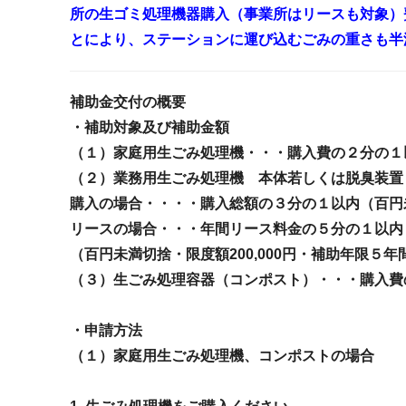
所の生ゴミ処理機器購入（事業所はリースも対象）
とにより、ステーションに運び込むごみの重さも半
補助金交付の概要
・補助対象及び補助金額
（１）家庭用生ごみ処理機・・・
購入費の２分の１以
（２）業務用生ごみ処理機 本体若しくは脱臭装置
購入の場合・・・・
購入総額の３分の１以内（百円未満
リースの場合・・・
年間リース料金の５分の１以内
（百円未満切捨・限度額200,000円・補助年限５年
（３）生ごみ処理容器（コンポスト）・・・
購入費
・申請方法
（１）家庭用生ごみ処理機、コンポストの場合