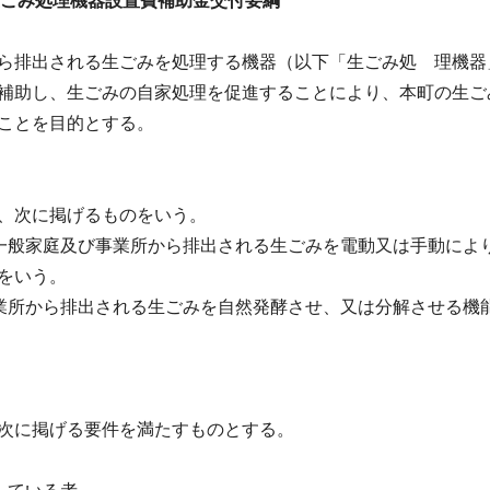
ごみ処理機器設置費補助金交付要綱
ら排出される生ごみを処理する機器（以下「生ごみ処 理機器
補助し、生ごみの自家処理を促進することにより、本町の生ご
ことを目的とする。
、次に掲げるものをいう。
で一般家庭及び事業所から排出される生ごみを電動又は手動によ
をいう。
事業所から排出される生ごみを自然発酵させ、又は分解させる機
次に掲げる要件を満たすものとする。