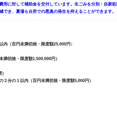
費用に対して補助金を交付しています。生ごみを分別・自家処
減でき、夏場も台所での悪臭の発生を抑えることができます。
内（百円未満切捨・限度額25,000円
）
切捨・限度額1,500,000円）
間）
の２分の１以内（百円未満切捨・限度額5,000円）