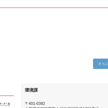
さら
環境課
〒401-0392
ただき