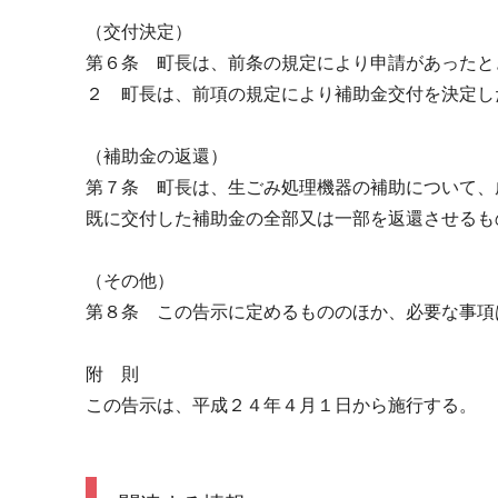
（交付決定）
第６条 町長は、前条の規定により申請があったと
２ 町長は、前項の規定により補助金交付を決定し
（補助金の返還）
第７条 町長は、生ごみ処理機器の補助について、
既に交付した補助金の全部又は一部を返還させるも
（その他）
第８条 この告示に定めるもののほか、必要な事項
附 則
この告示は、平成２４年４月１日から施行する。