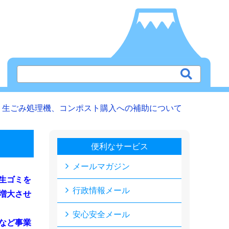
生ごみ処理機、コンポスト購入への補助について
便利なサービス
メールマガジン
生ゴミを
行政情報メール
増大させ
安心安全メール
など事業