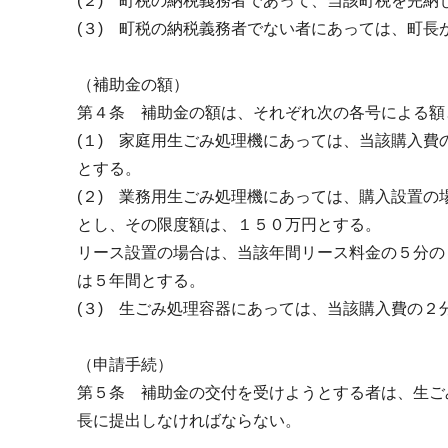
(２) 町税の納税義務者であって、当該町税を完納
(３) 町税の納税義務者でない者にあっては、町長
（補助金の額）
第４条 補助金の額は、それぞれ次の各号による額
(１) 家庭用生ごみ処理機にあっては、当該購入
とする。
(２) 業務用生ごみ処理機にあっては、購入設置
とし、その限度額は、１５０万円とする。
リース設置の場合は、当該年間リース料金の５分の
は５年間とする。
(３) 生ごみ処理容器にあっては、当該購入費の
（申請手続）
第５条 補助金の交付を受けようとする者は、生ご
長に提出しなければならない。