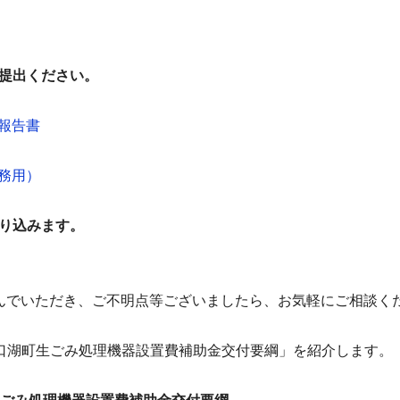
ご提出ください。
報告書
務用）
振り込みます。
んでいただき、ご不明点等ございましたら、お気軽にご相談く
口湖町生ごみ処理機器設置費補助金交付要綱」を紹介します。