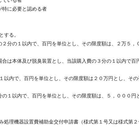
している者
が特に必要と認める者
とする。
費の２分の１以内で、百円を単位とし、その限度額は、２万５，
の場合は本体及び脱臭装置とし、当該購入費の３分の１以内で百
１以内で、百円を単位とし、その限度額は２０万円とし、その
２分の１以内で、百円を単位とし、その限度額は、５，０００円
み処理機器設置費補助金交付申請書（様式第１号又は様式第２