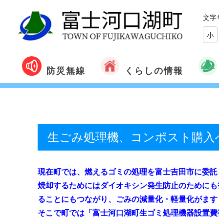
文字
小
くらしの情報
防災無線
生ごみ処理機、コンポスト購入
現在町では、燃えるゴミの処理を富士吉田市に委託
焼却するためにはダイオキシン発生防止のためにも
ることにもつながり、ごみの減量化・軽量化がます
そこで町では「富士河口湖町生ゴミ処理機器設置費