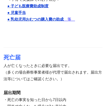
●
子ども医療費助成制度
● 児童手当
● 乳幼児用おむつの購入費の助
成
等
死亡届
人が亡くなったときに必要な届出です。
（多くの場合葬祭事業者様が代理で届出されます。届出方
法等についてはご確認ください。）
届出期間
・死亡の事実を知った日から7日以内