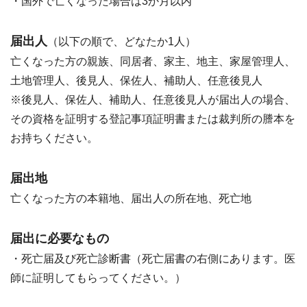
・国外で亡くなった場合は3か月以内
届出人
（以下の順で、どなたか1人）
亡くなった方の親族、同居者、家主、地主、家屋管理人、
土地管理人、後見人、保佐人、補助人、任意後見人
※後見人、保佐人、補助人、任意後見人が届出人の場合、
その資格を証明する登記事項証明書または裁判所の謄本を
お持ちください。
届出地
亡くなった方の本籍地、届出人の所在地、死亡地
届出に必要なもの
・死亡届及び死亡診断書（死亡届書の右側にあります。医
師に証明してもらってください。）