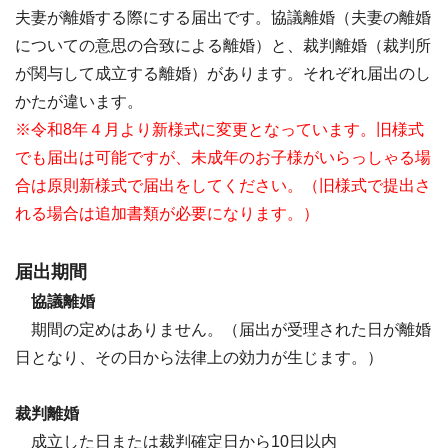
夫妻が離婚する際にする届出です。協議離婚（夫妻の離婚
についての意思の合致による離婚）と、裁判離婚（裁判所
が関与して成立する離婚）があります。それぞれ届出のし
かたが違います。
※令和8年４月より新様式に変更となっています。旧様式
でも届出は可能ですが、未成年のお子様がいらっしゃる場
合は原則新様式で届出をしてください。（旧様式で提出さ
れる場合は追加書類が必要になります。）
届出期間
協議離婚
期間の定めはありません。（届出が受理された日が離婚
日となり、その日から法律上の効力が生じます。）
裁判離婚
成立した日または裁判確定日から10日以内