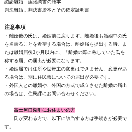
認諾離婚…認諾調書の謄本
判決離婚…判決書謄本とその確定証明書
注意事項
・離婚後の氏は、婚姻前に戻ります。離婚後も婚姻中の氏
を名乗ることを希望する場合は、離婚届を提出する時、ま
たは離婚届後3か月以内に、「離婚の際に称していた氏を
称する届」の届出が必要になります。
・婚姻届では住所や世帯主の変更はできません。変更があ
る場合は、別に住民票についての届出が必要です。
・外国人との離婚や、外国の方式で成立させた離婚の届出
の場合は、住民課にお問い合わせください。
富士河口湖町にお住まいの方
氏が変わる方で、以下に該当する方は手続きが必要で
す。