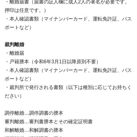
・離婚届書（届書の証人欄に成人2人の署名が必要です。
押印は任意です。）
・本人確認書類（マイナンバーカード、運転免許証、パス
ポートなど）
裁判離婚
・離婚届
・戸籍謄本（令和6年3月1日以降原則不要）
・本人確認書類（マイナンバーカード、運転免許証、パス
ポートなど）
・裁判所で発行される書類（以下は種別に応じてお持ちく
ださい）
調停離婚…調停調書の謄本
審判離婚…審判書謄本とその確定証明書
和解離婚…和解調書の謄本