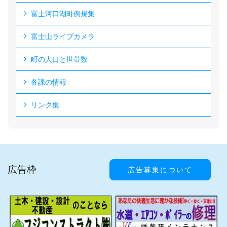
富士河口湖町例規集
富士山ライブカメラ
町の人口と世帯数
各課の情報
リンク集
広告枠
広告募集について