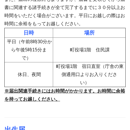
書に関連する諸手続きが全て完了するまでに３０分以上お
時間をいただく場合がございます。平日にお越しの際はお
時間に余裕をもってお越しください。
日時
場所
平日（午前8時30分か
ら午後5時15分ま
町役場1階 住民課
で）
町役場1階 宿日直室（庁舎の東
休日、夜間
側通用口よりお入りくださ
い）
※届出関連手続きにはお時間がかかります。お時間に余裕
を持ってお越しください。
出生届