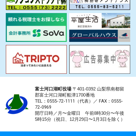
富士河口湖町役場
〒401-0392 山梨県南都留
郡富士河口湖町船津1700番地
TEL：0555-72-1111
（代表）／
FAX：0555-
72-0969
開庁日時／月〜金曜日 午前8時30分〜午後
5時15分（祝日、12月29日〜1月3日を除く）