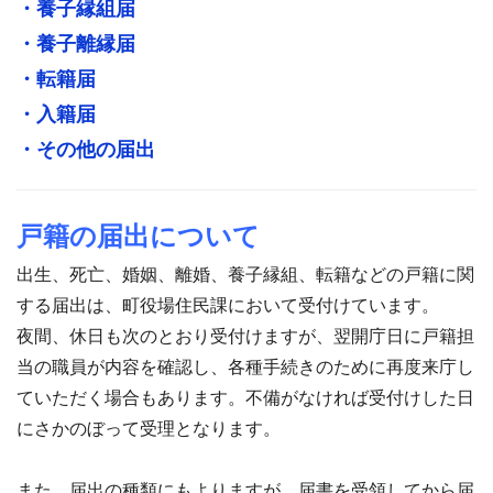
・養子縁組届
・養子離縁届
・転籍届
・入籍届
・その他の届出
戸籍の届出について
出生、死亡、婚姻、離婚、養子縁組、転籍などの戸籍に関
する届出は、町役場住民課において受付けています。
夜間、休日も次のとおり受付けますが、翌開庁日に戸籍担
当の職員が内容を確認し、各種手続きのために再度来庁し
ていただく場合もあります。不備がなければ受付けした日
にさかのぼって受理となります。
また、届出の種類にもよりますが、届書を受領してから届