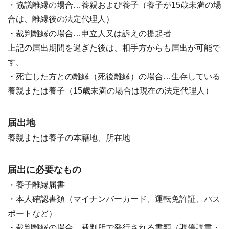
・協議離縁の場合…養親および養子（養子が15歳未満の場
合は、離縁後の法定代理人）
・裁判離縁の場合…申立人又は訴えの提起者
上記の届出期間を過ぎた後は、相手方からも届出が可能で
す。
・死亡した方との離縁（死後離縁）の場合…生存している
養親または養子（15歳未満の場合は現在の法定代理人）
届出地
養親または養子の本籍地、所在地
届出に必要なもの
・養子離縁届書
・本人確認書類（マイナンバーカード、運転免許証、パス
ポートなど）
・裁判離縁の場合…裁判所で発行される書類（調停調書・