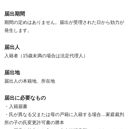
届出期間
期間の定めはありません。届出が受理された日から効力が
発生します。
届出人
入籍者（15歳未満の場合は法定代理人）
届出地
届出人の本籍地、所在地
届出に必要なもの
・入籍届書
・氏が異なる父または母の戸籍に入籍する場合…家庭裁判
所の子の氏変更許可書の謄本