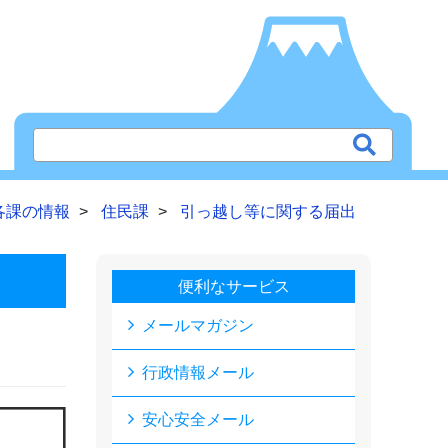
各課の情報
住民課
引っ越し等に関する届出
便利なサービス
メールマガジン
行政情報メール
安心安全メール