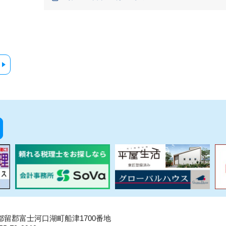
県南都留郡富士河口湖町船津1700番地