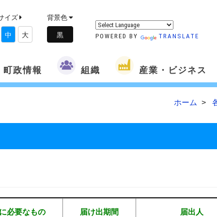
サイズ
背景色
中
大
POWERED BY
TRANSLATE
町政情報
組織
産業・ビジネス
ホーム
に必要なもの
届け出期間
届出人