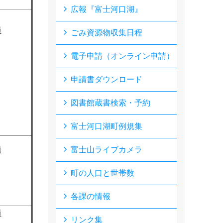
広報『富士河口湖』
員
ごみ資源物収集日程
電子申請（オンライン申請）
申請書ダウンロード
図書館蔵書検索・予約
富士河口湖町例規集
員
富士山ライブカメラ
町の人口と世帯数
各課の情報
員
リンク集