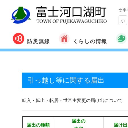
文字
小
くらしの情報
防災無線
引っ越し等に関する届出
転入・転出・転居・世帯主変更の届け出について
届出の
届出の種類
届け出