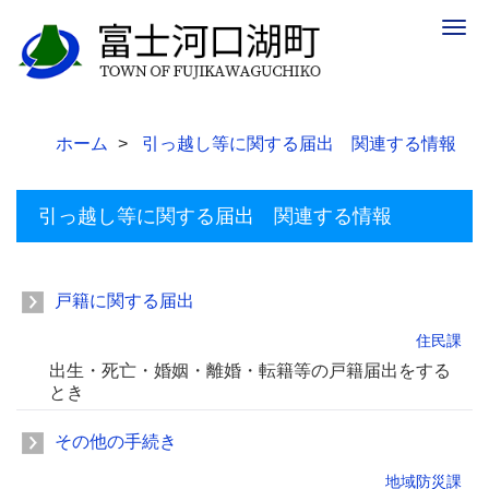
Togg
navig
ホーム
引っ越し等に関する届出 関連する情報
引っ越し等に関する届出 関連する情報
戸籍に関する届出
住民課
出生・死亡・婚姻・離婚・転籍等の戸籍届出をする
とき
その他の手続き
地域防災課