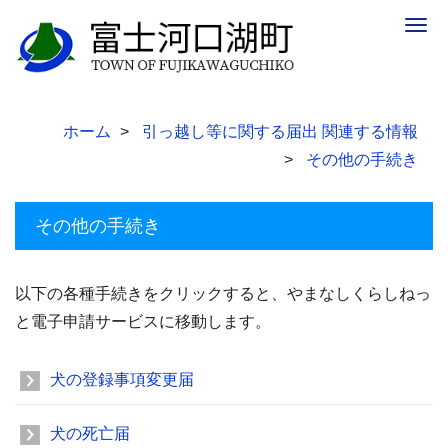
Togg
navig
ホーム
引っ越し等に関する届出 関連する情報
その他の手続き
その他の手続き
以下の各種手続きをクリックすると、やまなしくらしねっ
と電子申請サービスに移動します。
犬の登録事項変更届
犬の死亡届