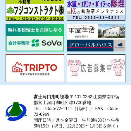
富士河口湖町役場
〒401-0392 山梨県南都留
郡富士河口湖町船津1700番地
TEL：0555-72-1111
（代表）／
FAX：0555-
72-0969
開庁日時／月〜金曜日 午前8時30分〜午後
5時15分（祝日、12月29日〜1月3日を除く）