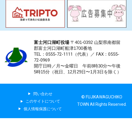
富士河口湖町役場
〒401-0392 山梨県南都留
郡富士河口湖町船津1700番地
TEL：0555-72-1111
（代表）／
FAX：0555-
72-0969
開庁日時／月〜金曜日 午前8時30分〜午後
5時15分（祝日、12月29日〜1月3日を除く）
問い合わせ
© FUJIKAWAGUCHIKO
このサイトについて
TOWN All Rights Reserved.
個人情報保護について