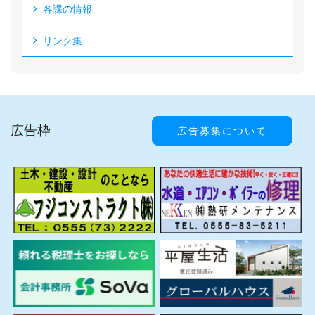
各課の情報
リンク集
広告枠
広告募集について