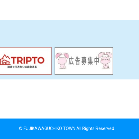
© FUJIKAWAGUCHIKO TOWN All Rights Reserved.