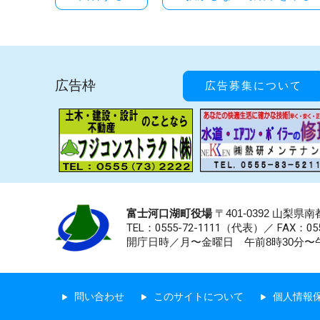
広告枠
広告募集について
富士河口湖町役場
〒401-0392 山梨
TEL：0555-72-1111
（代表）／
FAX：055
開庁日時／月〜金曜日 午前8時30分〜午
問い合わせ
このサイトについて
個人情報