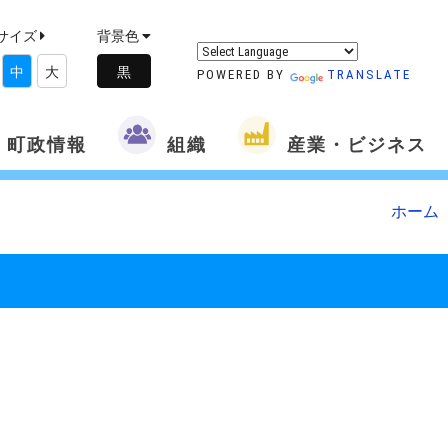
サイズ
背景色
中
大
POWERED BY
TRANSLATE
町政情報
組織
産業・ビジネス
ホーム