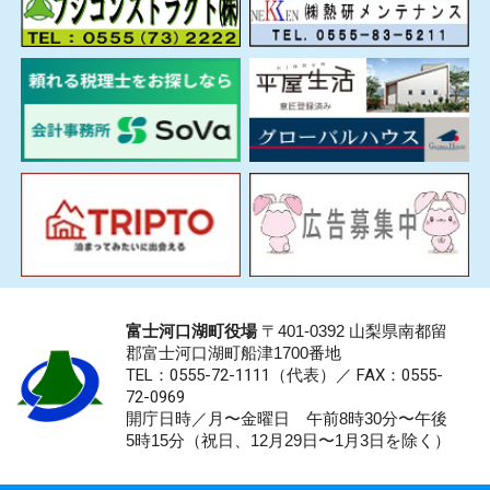
富士河口湖町役場
〒401-0392 山梨県南都留
郡富士河口湖町船津1700番地
TEL：0555-72-1111
（代表）／
FAX：0555-
72-0969
開庁日時／月〜金曜日 午前8時30分〜午後
5時15分（祝日、12月29日〜1月3日を除く）