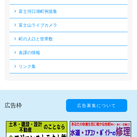
富士河口湖町例規集
富士山ライブカメラ
町の人口と世帯数
各課の情報
リンク集
広告枠
広告募集について