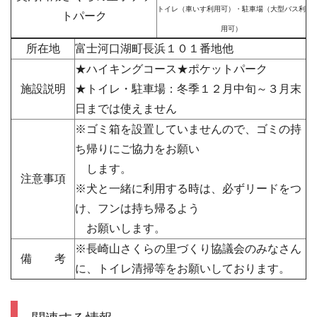
トイレ（車いす利用可）・駐車場（大型バス利
トパーク
用可）
所在地
富士河口湖町長浜１０１番地他
★ハイキングコース★ポケットパーク
施設説明
★トイレ・駐車場：冬季１２月中旬～３月末
日までは使えません
※ゴミ箱を設置していませんので、ゴミの持
ち帰りにご協力をお願い
します。
注意事項
※犬と一緒に利用する時は、必ずリードをつ
け、フンは持ち帰るよう
お願いします。
※長崎山さくらの里づくり協議会のみなさん
備 考
に、トイレ清掃等をお願いしております。