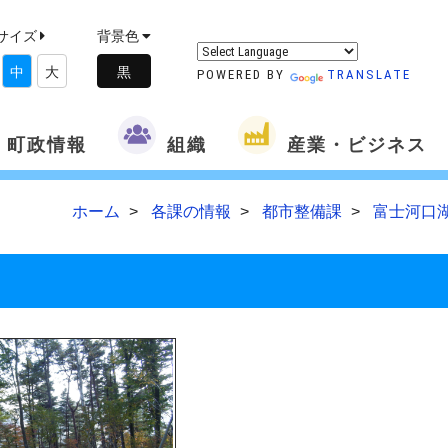
サイズ
背景色
中
大
POWERED BY
TRANSLATE
町政情報
組織
産業・ビジネス
ホーム
各課の情報
都市整備課
富士河口