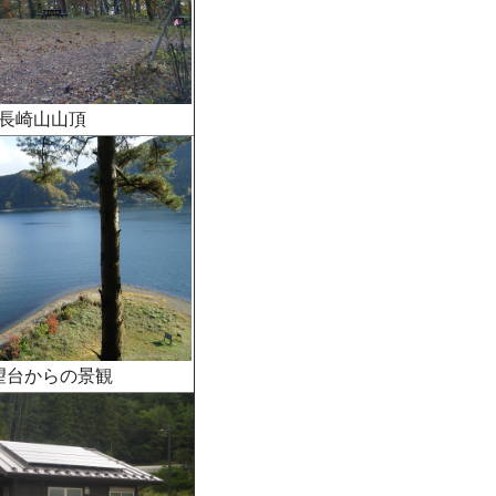
長崎山山頂
望台からの景観