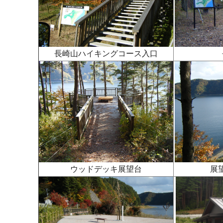
長崎山ハイキングコース入口
ウッドデッキ展望台
展