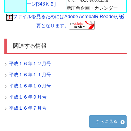
ージ[343ＫＢ]
新庁舎企画・カレンダー
ファイルを見るためにはAdobe AcrobatR Readerが必
要となります。
関連する情報
平成１６年１２月号
平成１６年１１月号
平成１６年１０月号
平成１６年９月号
平成１６年７月号
さらに見る