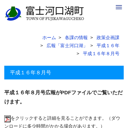
Togg
navig
ホーム
各課の情報
政策企画課
広報「富士河口湖」
平成１６年
平成１６年８月号
平成１６年８月号
平成１６年８月号広報がPDFファイルでご覧いただ
けます。
をクリックすると詳細を見ることができます。（ダウ
ンロードに多少時間がかかる場合があります。）