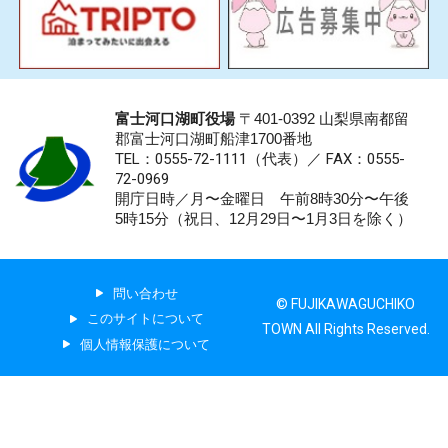
富士河口湖町役場
〒401-0392 山梨県南都留
郡富士河口湖町船津1700番地
TEL：0555-72-1111
（代表）／
FAX：0555-
72-0969
開庁日時／月〜金曜日 午前8時30分〜午後
5時15分（祝日、12月29日〜1月3日を除く）
問い合わせ
© FUJIKAWAGUCHIKO
このサイトについて
TOWN All Rights Reserved.
個人情報保護について