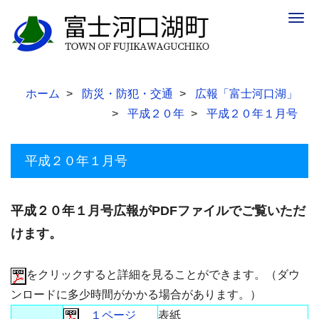
Togg
navig
ホーム
防災・防犯・交通
広報「富士河口湖」
平成２０年
平成２０年１月号
平成２０年１月号
平成２０年１月号広報がPDFファイルでご覧いただ
けます。
をクリックすると詳細を見ることができます。（ダウ
ンロードに多少時間がかかる場合があります。）
１ページ
表紙