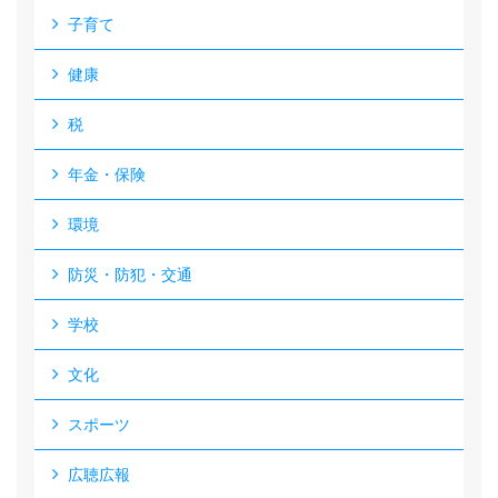
子育て
健康
税
年金・保険
環境
防災・防犯・交通
学校
文化
スポーツ
広聴広報