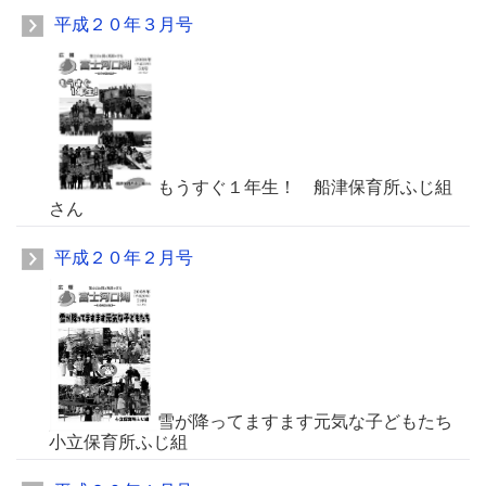
平成２０年３月号
もうすぐ１年生！ 船津保育所ふじ組
さん
平成２０年２月号
雪が降ってますます元気な子どもたち
小立保育所ふじ組