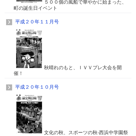
５００個の風船で華やかに始まった、
町の誕生日イベント
平成２０年１１月号
秋晴れのもと、ＩＶＶプレ大会を開
催！
平成２０年１０月号
文化の秋、スポーツの秋-西浜中学園祭