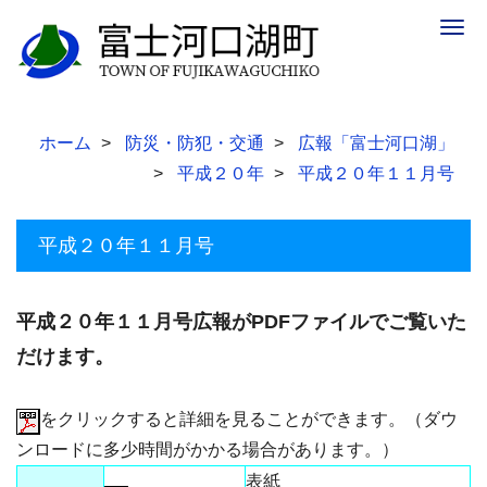
Togg
navig
ホーム
防災・防犯・交通
広報「富士河口湖」
平成２０年
平成２０年１１月号
平成２０年１１月号
平成２０年１１月号広報がPDFファイルでご覧いた
だけます。
をクリックすると詳細を見ることができます。（ダウ
ンロードに多少時間がかかる場合があります。）
表紙