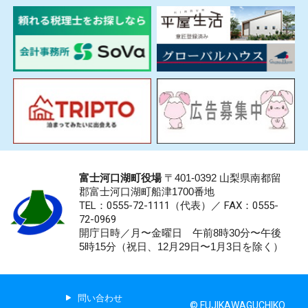
富士河口湖町役場
〒401-0392 山梨県南都留
郡富士河口湖町船津1700番地
TEL：0555-72-1111
（代表）／
FAX：0555-
72-0969
開庁日時／月〜金曜日 午前8時30分〜午後
5時15分（祝日、12月29日〜1月3日を除く）
問い合わせ
© FUJIKAWAGUCHIKO