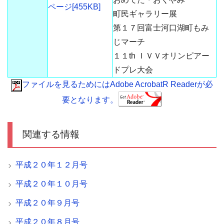
ページ[455KB]
町民ギャラリー展
第１７回富士河口湖町もみ
じマーチ
１１th ＩＶＶオリンピアー
ドプレ大会
ファイルを見るためにはAdobe AcrobatR Readerが必
要となります。
関連する情報
平成２０年１２月号
平成２０年１０月号
平成２０年９月号
平成２０年８月号