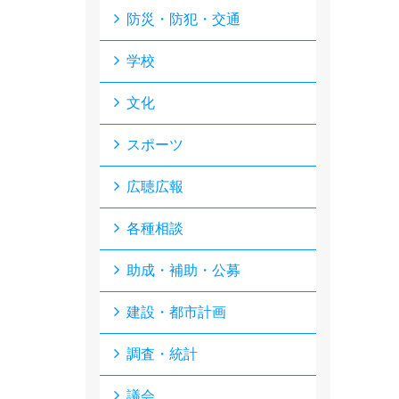
防災・防犯・交通
学校
文化
スポーツ
広聴広報
各種相談
助成・補助・公募
建設・都市計画
調査・統計
議会