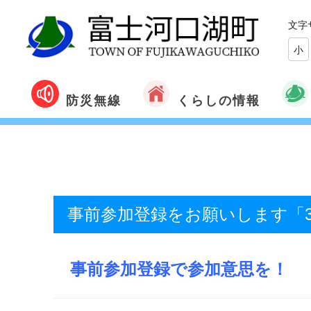
文字
小
くらしの情報
防災無線
事前参加登録をお願いします「3/1
事前参加登録で参加意思を！