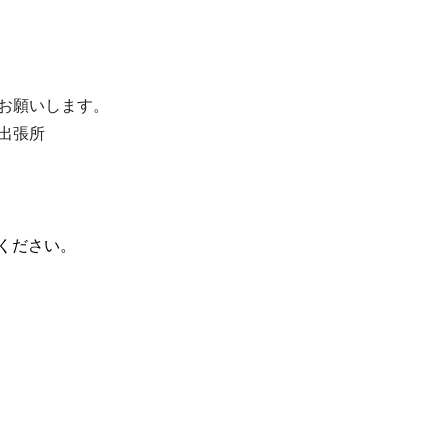
お願いします。
出張所
話ください。
）