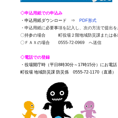
◇申込用紙での申込み
・申込用紙ダウンロード ⇒
PDF形式
・申込用紙に必要事項を記入し、次の方法で提出を
〇持参の場合 町役場２階地域防災課または各
〇ＦＡＸの場合 0555-72-0969 へ送信
◇
電話での登録
・役場開庁時（平日8時30分～17時15分）にお電
町役場 地域防災課 防災係 0555-72-1170（直通