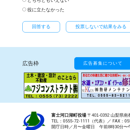
どちらともいえない
役に立たなかった
投票しないで結果をみる
広告枠
広告募集について
富士河口湖町役場
〒401-0392 山梨
TEL：0555-72-1111
（代表）／
FAX：055
開庁日時／月〜金曜日 午前8時30分〜午