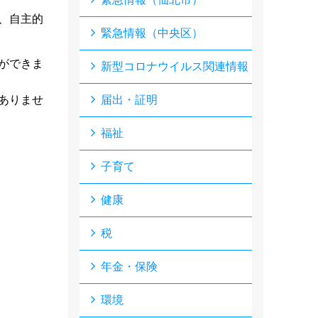
、自主的
緊急情報（中央区）
ができま
新型コロナウイルス関連情報
ありませ
届出・証明
福祉
子育て
健康
税
年金・保険
環境