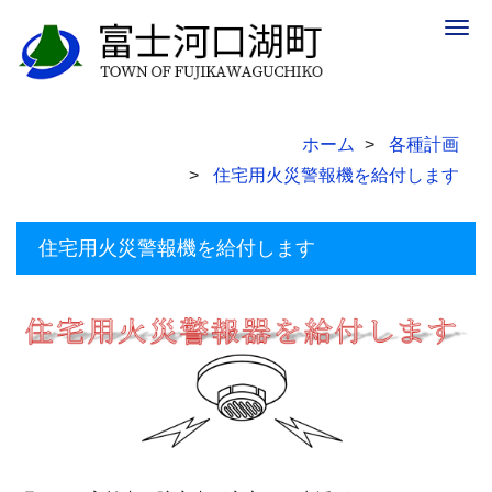
Togg
navig
ホーム
各種計画
住宅用火災警報機を給付します
住宅用火災警報機を給付します