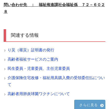
問い合わせ先 ： 福祉推進課社会福祉係 ７２－６０２
８
関連する情報
り災（罹災）証明書の発行
高齢者福祉サービスのご案内
民生委員・児童委員、主任児童委員
介護保険住宅改修・福祉用具購入費の受領委任払につい
て
高齢者用肺炎球菌ワクチンについて
さらに見る