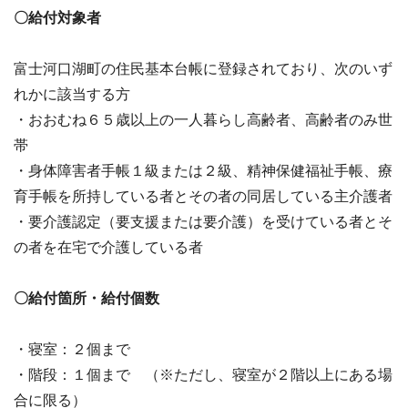
〇給付対象者
富士河口湖町の住民基本台帳に登録されており、次のいず
れかに該当する方
・おおむね６５歳以上の一人暮らし高齢者、高齢者のみ世
帯
・身体障害者手帳１級または２級、精神保健福祉手帳、療
育手帳を所持している者とその者の同居している主介護者
・要介護認定（要支援または要介護）を受けている者とそ
の者を在宅で介護している者
〇給付箇所・給付個数
・寝室：２個まで
・階段：１個まで （※ただし、寝室が２階以上にある場
合に限る）