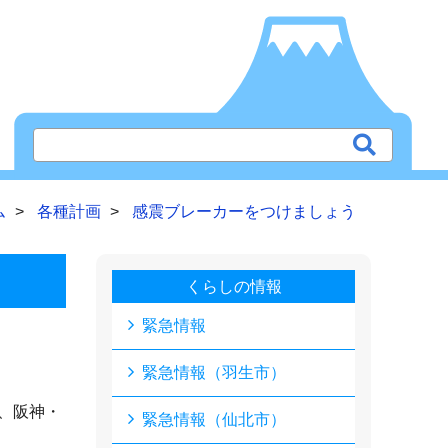
ム
各種計画
感震ブレーカーをつけましょう
くらしの情報
緊急情報
緊急情報（羽生市）
、阪神・
緊急情報（仙北市）