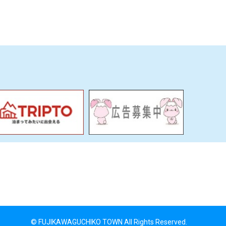
© FUJIKAWAGUCHIKO TOWN All Rights Reserved.