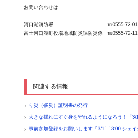
お問い合わせは
河口湖消防署 ℡0555-72-011
富士河口湖町役場地域防災課防災係 ℡0555-72-11
関連する情報
り災（罹災）証明書の発行
大きな揺れにすぐ身を守れるようになろう！「3/1
事前参加登録をお願いします「3/11 13:00 シ