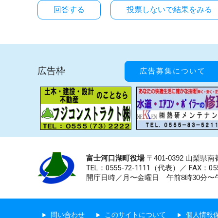
投票しないで結果をみる
広告枠
広告募集について
富士河口湖町役場
〒401-0392 山梨
TEL：0555-72-1111
（代表）／
FAX：055
開庁日時／月〜金曜日 午前8時30分〜午
問い合わせ
このサイトについて
個人情報