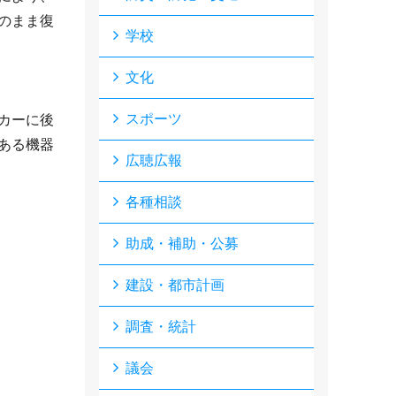
のまま復
学校
文化
スポーツ
カーに後
ある機器
広聴広報
各種相談
助成・補助・公募
建設・都市計画
調査・統計
議会