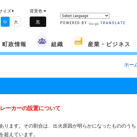
サイズ
背景色
中
大
POWERED BY
TRANSLATE
町政情報
組織
産業・ビジネス
ホー
レーカーの設置について
あります。その割合は、出火原因が明らかになったもののうち
を超えています。