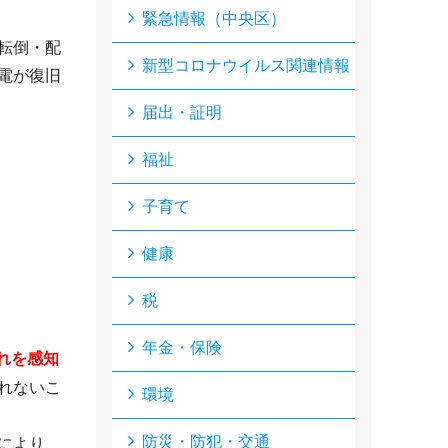
緊急情報（中央区）
転倒・配
新型コロナウイルス関連情報
電が復旧
届出・証明
福祉
子育て
健康
税
年金・保険
れを感知
れないこ
環境
防災・防犯・交通
により、