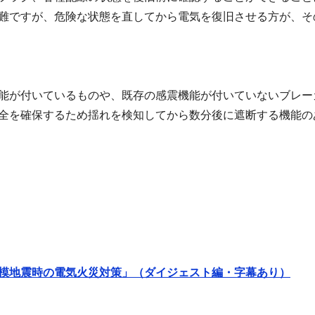
難ですが、危険な状態を直してから電気を復旧させる方が、そ
能が付いているものや、既存の感震機能が付いていないブレー
全を確保するため揺れを検知してから数分後に遮断する機能の
模地震時の電気火災対策」（ダイジェスト編・字幕あり）