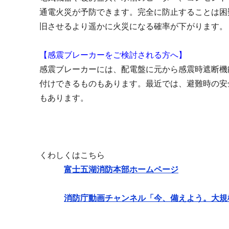
通電火災が予防できます。完全に防止することは困
旧させるより遥かに火災になる確率が下がります。
【感震ブレーカーをご検討される方へ】
感震ブレーカーには、配電盤に元から感震時遮断機
付けできるものもあります。最近では、避難時の安
もあります。
くわしくはこちら
富士五湖消防本部ホームページ
消防庁動画チャンネル「今、備えよう。大規