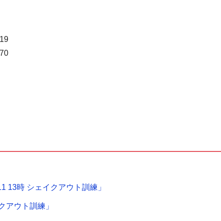
9
70
1 13時 シェイクアウト訓練」
ェイクアウト訓練」