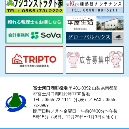
富士河口湖町役場
〒401-0392 山梨県南都留
郡富士河口湖町船津1700番地
TEL：0555-72-1111
（代表）／
FAX：0555-
72-0969
開庁日時／月〜金曜日 午前8時30分〜午後
5時15分（祝日、12月29日〜1月3日を除く）