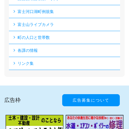
富士河口湖町例規集
富士山ライブカメラ
町の人口と世帯数
各課の情報
リンク集
広告枠
広告募集について