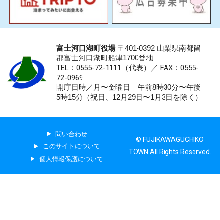
富士河口湖町役場
〒401-0392 山梨県南都留
郡富士河口湖町船津1700番地
TEL：0555-72-1111
（代表）／
FAX：0555-
72-0969
開庁日時／月〜金曜日 午前8時30分〜午後
5時15分（祝日、12月29日〜1月3日を除く）
問い合わせ
© FUJIKAWAGUCHIKO
このサイトについて
TOWN All Rights Reserved.
個人情報保護について