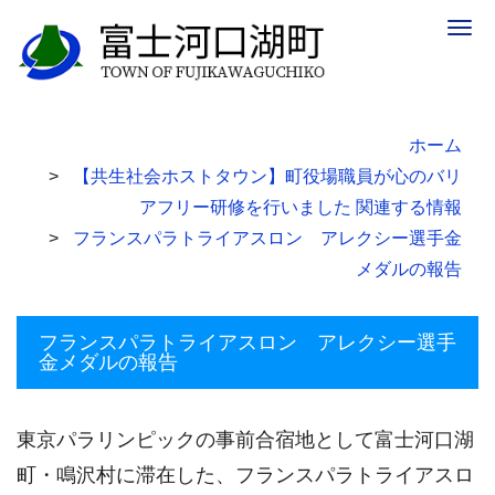
Togg
navig
ホーム
【共生社会ホストタウン】町役場職員が心のバリ
アフリー研修を行いました 関連する情報
フランスパラトライアスロン アレクシー選手金
メダルの報告
フランスパラトライアスロン アレクシー選手
金メダルの報告
東京パラリンピックの事前合宿地として富士河口湖
町・鳴沢村に滞在した、フランスパラトライアスロ