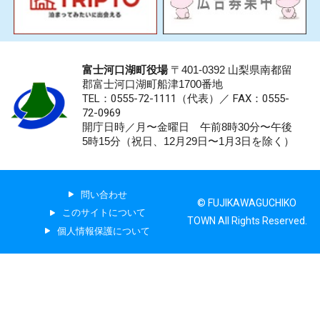
富士河口湖町役場
〒401-0392 山梨県南都留
郡富士河口湖町船津1700番地
TEL：0555-72-1111
（代表）／
FAX：0555-
72-0969
開庁日時／月〜金曜日 午前8時30分〜午後
5時15分（祝日、12月29日〜1月3日を除く）
問い合わせ
© FUJIKAWAGUCHIKO
このサイトについて
TOWN All Rights Reserved.
個人情報保護について