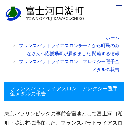
Togg
navig
ホーム
フランスパラトライアスロンチームから町民のみ
なさんへ応援動画が届きました 関連する情報
フランスパラトライアスロン アレクシー選手金
メダルの報告
フランスパラトライアスロン アレクシー選手
金メダルの報告
東京パラリンピックの事前合宿地として富士河口湖
町・鳴沢村に滞在した、フランスパラトライアスロ