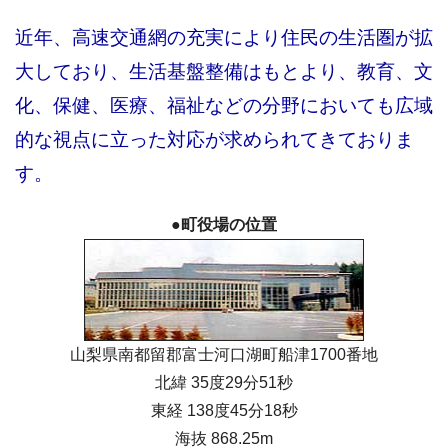
近年、高速交通網の充実により住民の生活圏が拡
大しており、生活基盤整備はもとより、教育、文
化、保健、医療、福祉などの分野においても広域
的な視点に立った対応が求められてきておりま
す。
●町役場の位置
山梨県南都留郡富士河口湖町船津1700番地
北緯 35度29分51秒
東経 138度45分18秒
海抜 868.25m