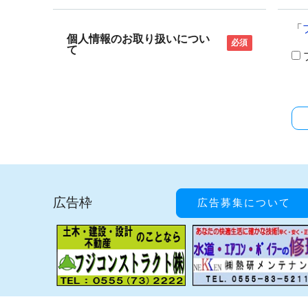
「
個人情報のお取り扱いについ
必須
て
広告枠
広告募集について