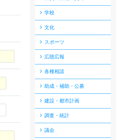
学校
文化
スポーツ
広聴広報
各種相談
助成・補助・公募
建設・都市計画
調査・統計
議会