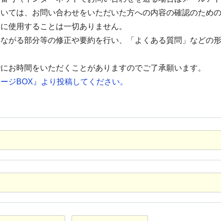
ついては、お問い合わせをいただいた方への内容の確認のため
的に使用することは一切ありません。
つながる部分等の修正や要約を行い、「よくある質問」などの
でにお時間をいただくことがありますのでご了承願います。
ージBOX』より投稿してください。