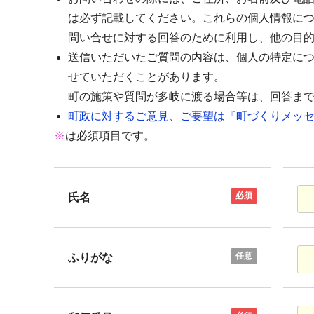
は必ず記載してください。これらの個人情報に
問い合せに対する回答のために利用し、他の目
送信いただいたご質問の内容は、個人の特定に
せていただくことがあります。
町の施策や質問が多岐に渡る場合等は、回答ま
町政に対するご意見、ご要望は『町づくりメッセ
※
は必須項目です。
必須
氏名
任意
ふりがな