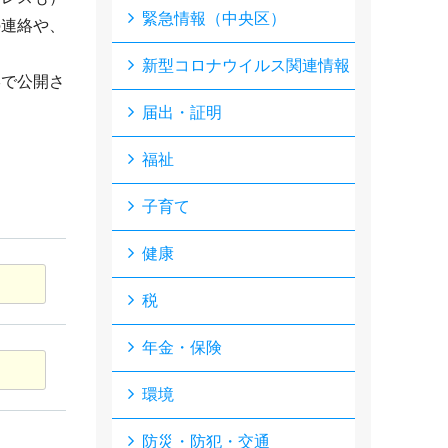
緊急情報（中央区）
の連絡や、
新型コロナウイルス関連情報
形で公開さ
届出・証明
福祉
子育て
健康
税
年金・保険
環境
防災・防犯・交通