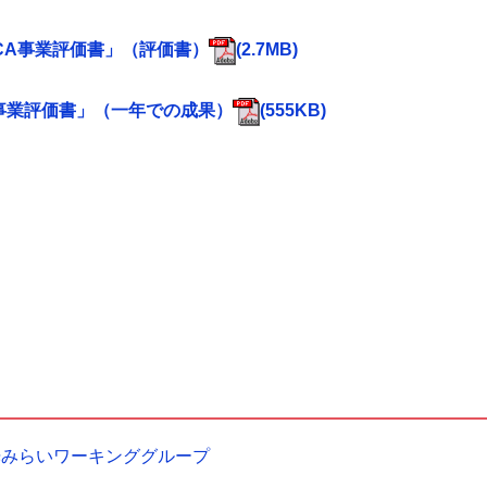
CA事業評価書」（評価書）
(2.7MB)
事業評価書」（一年での成果）
(555KB)
光みらいワーキンググループ