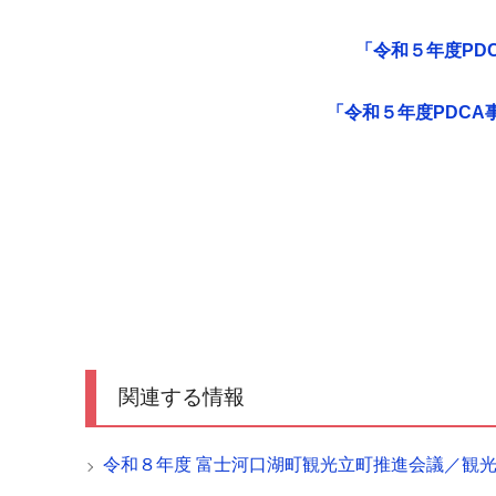
「令和５年度PD
「令和５年度PDCA
関連する情報
令和８年度 富士河口湖町観光立町推進会議／観