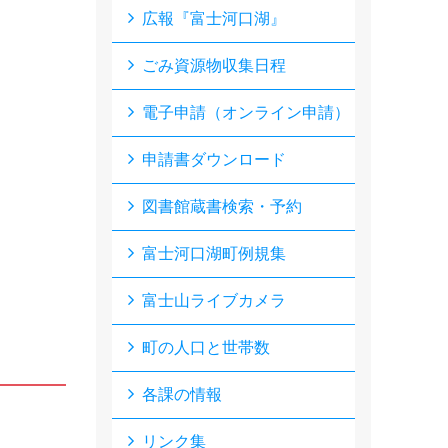
広報『富士河口湖』
ごみ資源物収集日程
電子申請（オンライン申請）
申請書ダウンロード
図書館蔵書検索・予約
富士河口湖町例規集
富士山ライブカメラ
町の人口と世帯数
各課の情報
リンク集