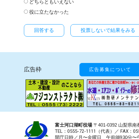
どちらともいえない
役に立たなかった
投票しないで結果をみる
広告枠
広告募集について
富士河口湖町役場
〒401-0392 山梨
TEL：0555-72-1111
（代表）／
FAX：055
開庁日時／月〜金曜日 午前8時30分〜午