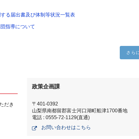
関する届出書及び体制等状況一覧表
集団指導について
さら
政策企画課
〒401-0392
ただき
山梨県南都留郡富士河口湖町船津1700番地
電話 : 0555-72-1129(直通)
お問い合わせはこちら