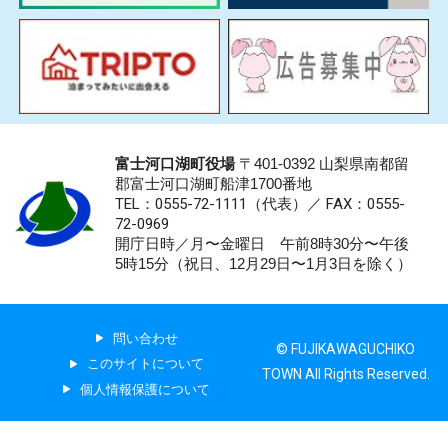
富士河口湖町役場
〒401-0392 山梨県南都留
郡富士河口湖町船津1700番地
TEL：0555-72-1111
（代表）／
FAX：0555-
72-0969
開庁日時／月〜金曜日 午前8時30分〜午後
5時15分（祝日、12月29日〜1月3日を除く）
問い合わせ
© FUJIKAWAGUCHIKO
このサイトについて
TOWN All Rights Reserved.
個人情報保護について