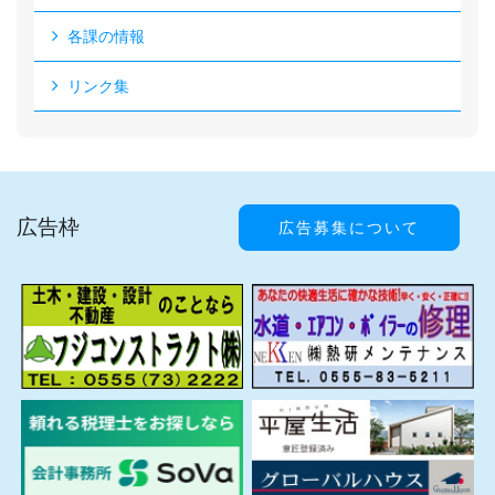
各課の情報
リンク集
広告枠
広告募集について