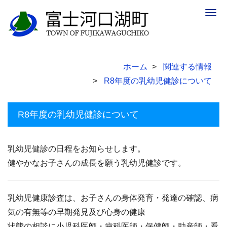
Togg
navig
ホーム
関連する情報
R8年度の乳幼児健診について
R8年度の乳幼児健診について
乳幼児健診の日程をお知らせします。
健やかなお子さんの成長を願う乳幼児健診です。
乳幼児健康診査は、お子さんの身体発育・発達の確認、病
気の有無等の早期発見及び心身の健康
状態の相談に小児科医師・歯科医師・保健師・助産師・看