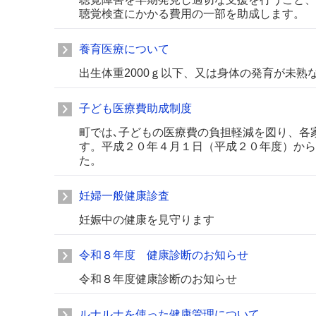
聴覚検査にかかる費用の一部を助成します。
養育医療について
出生体重2000ｇ以下、又は身体の発育が未
子ども医療費助成制度
町では､子どもの医療費の負担軽減を図り、各
す。平成２０年４月１日（平成２０年度）から
た。
妊婦一般健康診査
妊娠中の健康を見守ります
令和８年度 健康診断のお知らせ
令和８年度健康診断のお知らせ
ルナルナを使った健康管理について