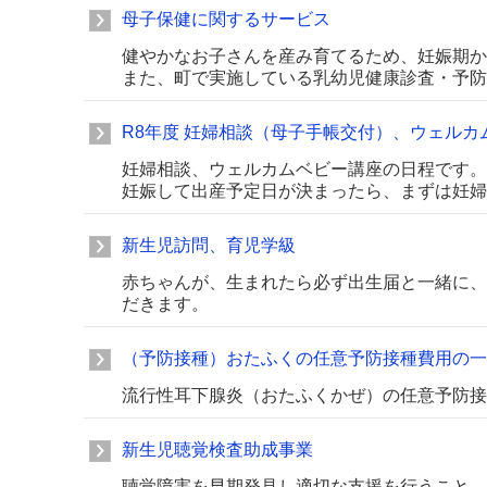
母子保健に関するサービス
健やかなお子さんを産み育てるため、妊娠期か
また、町で実施している乳幼児健康診査・予防
R8年度 妊婦相談（母子手帳交付）、ウェル
妊婦相談、ウェルカムベビー講座の日程です。
妊娠して出産予定日が決まったら、まずは妊婦
新生児訪問、育児学級
赤ちゃんが、生まれたら必ず出生届と一緒に、
だきます。
（予防接種）おたふくの任意予防接種費用の一
流行性耳下腺炎（おたふくかぜ）の任意予防接
新生児聴覚検査助成事業
聴覚障害を早期発見し適切な支援を行うこと、