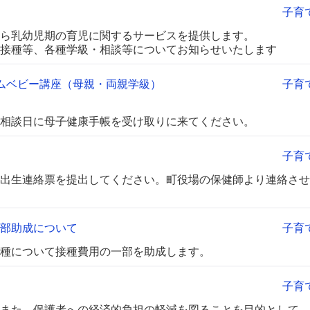
子育
ら乳幼児期の育児に関するサービスを提供します。
接種等、各種学級・相談等についてお知らせいたします
カムベビー講座（母親・両親学級）
子育
相談日に母子健康手帳を受け取りに来てください。
子育
出生連絡票を提出してください。町役場の保健師より連絡させ
部助成について
子育
種について接種費用の一部を助成します。
子育
また、保護者への経済的負担の軽減を図ることを目的として、