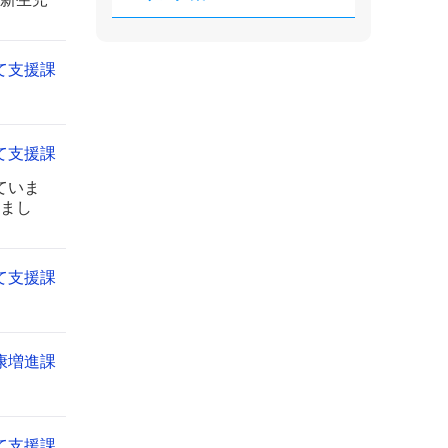
て支援課
て支援課
ていま
まし
て支援課
康増進課
て支援課