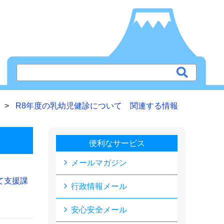
R8年度の乳幼児健診について 関連する情報
便利なサービス
メールマガジン
て支援課
行政情報メール
安心安全メール