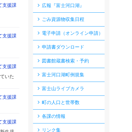
て支援課
広報『富士河口湖』
ごみ資源物収集日程
電子申請（オンライン申請）
て支援課
申請書ダウンロード
図書館蔵書検索・予約
て支援課
富士河口湖町例規集
ていた
富士山ライブカメラ
て支援課
町の人口と世帯数
各課の情報
て支援課
リンク集
新生児