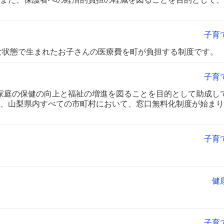
子育
熟な状態で生まれたお子さんの医療費を町が負担する制度です。
子育
家庭の保健の向上と福祉の増進を図ることを目的として助成し
、山梨県内すべての市町村において、窓口無料化制度が始まり
子育
健
子育