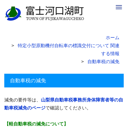
Togg
navig
ホーム
特定小型原動機付自転車の標識交付について 関連
する情報
自動車税の減免
自動車税の減免
減免の要件等は、
山梨県自動車税事務所身体障害者等の自
動車税減免のページ
で確認してください。
【軽自動車税の減免について】