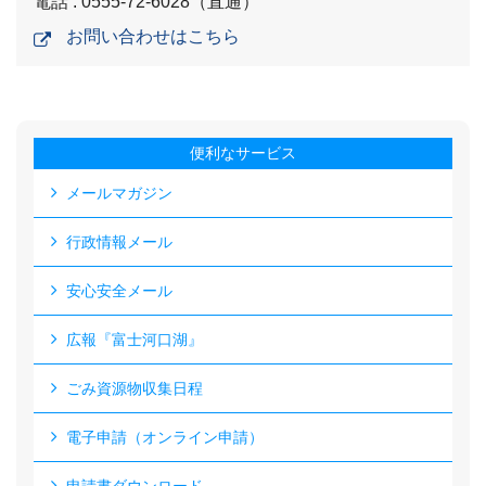
電話 : 0555-72-6028（直通）
お問い合わせはこちら
便利なサービス
メールマガジン
行政情報メール
安心安全メール
広報『富士河口湖』
ごみ資源物収集日程
電子申請（オンライン申請）