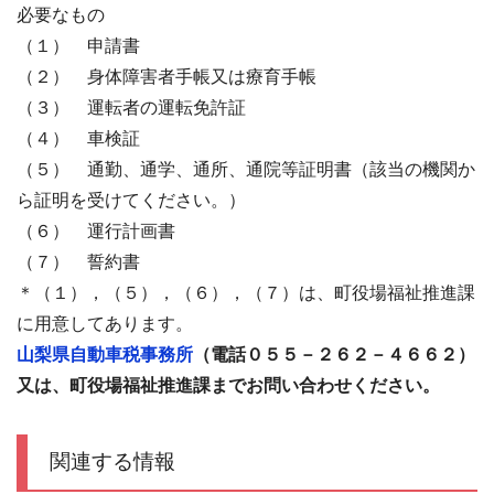
必要なもの
（１） 申請書
（２） 身体障害者手帳又は療育手帳
（３） 運転者の運転免許証
（４） 車検証
（５） 通勤、通学、通所、通院等証明書（該当の機関か
ら証明を受けてください。）
（６） 運行計画書
（７） 誓約書
＊（１），（５），（６），（７）は、町役場福祉推進課
に用意してあります。
山梨県自動車税事務所
（電話０５５－２６２－４６６２）
又は、町役場福祉推進課までお問い合わせください。
関連する情報