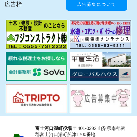
広告枠
広告募集について
富士河口湖町役場
〒401-0392 山梨県南都留
郡富士河口湖町船津1700番地