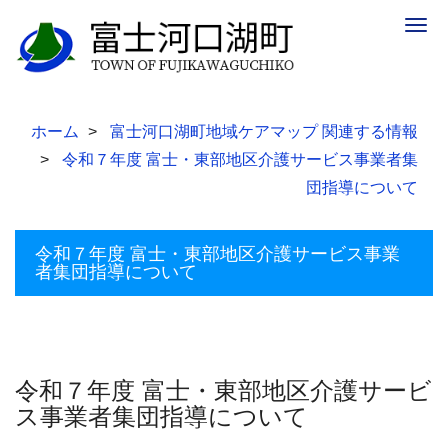
Togg
navig
ホーム
富士河口湖町地域ケアマップ 関連する情報
令和７年度 富士・東部地区介護サービス事業者集
団指導について
令和７年度 富士・東部地区介護サービス事業
者集団指導について
令和７年度 富士・東部地区介護サービ
ス事業者集団指導について