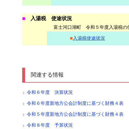
■
入湯税 使途状況
富士河口湖町 令和５年度入湯税の
■
入湯税使途状況
関連する情報
令和６年度 決算状況
令和６年度新地方公会計制度に基づく財務４表
令和５年度新地方公会計制度に基づく財務４表
令和８年度 予算状況