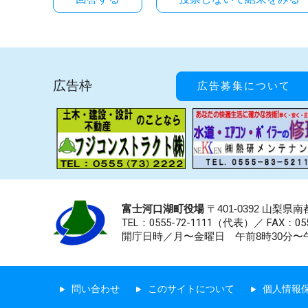
広告枠
広告募集について
富士河口湖町役場
〒401-0392 山梨
TEL：0555-72-1111
（代表）／
FAX：055
開庁日時／月〜金曜日 午前8時30分〜午
問い合わせ
このサイトについて
個人情報