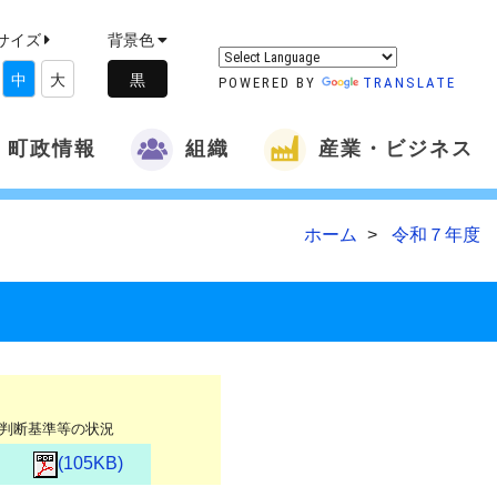
サイズ
背景色
中
大
POWERED BY
TRANSLATE
町政情報
組織
産業・ビジネス
ホーム
令和７年度 
判断基準等の状況
(105KB)