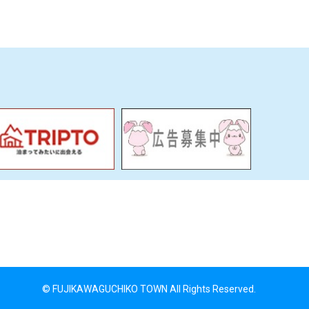
© FUJIKAWAGUCHIKO TOWN All Rights Reserved.