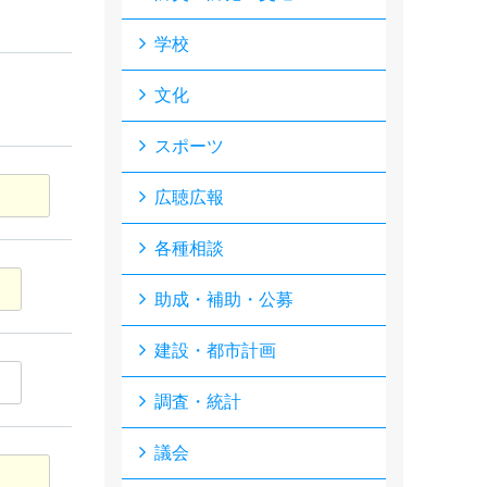
学校
文化
スポーツ
広聴広報
各種相談
助成・補助・公募
建設・都市計画
調査・統計
議会