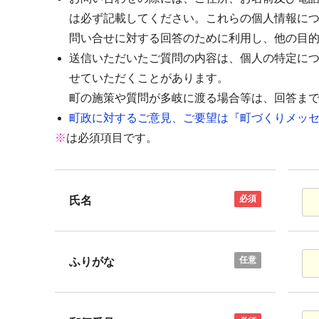
は必ず記載してください。これらの個人情報に
問い合せに対する回答のために利用し、他の目
送信いただいたご質問の内容は、個人の特定に
せていただくことがあります。
町の施策や質問が多岐に渡る場合等は、回答ま
町政に対するご意見、ご要望は『町づくりメッセ
※
は必須項目です。
必須
氏名
任意
ふりがな