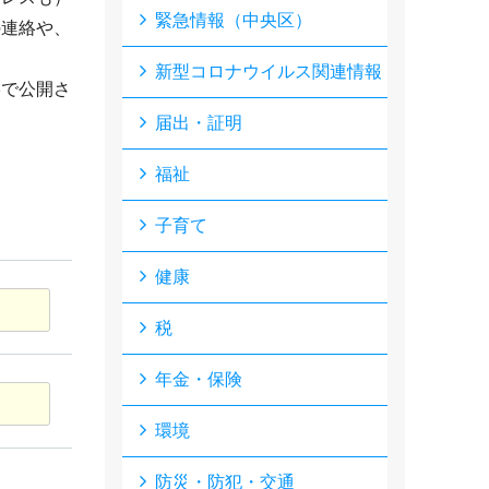
緊急情報（中央区）
の連絡や、
新型コロナウイルス関連情報
形で公開さ
届出・証明
福祉
子育て
健康
税
年金・保険
環境
防災・防犯・交通