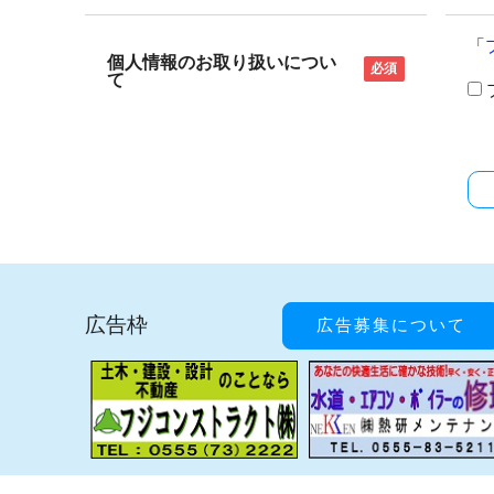
「
個人情報のお取り扱いについ
必須
て
広告枠
広告募集について