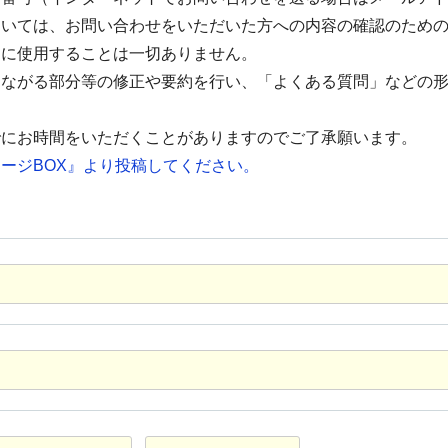
ついては、お問い合わせをいただいた方への内容の確認のため
的に使用することは一切ありません。
つながる部分等の修正や要約を行い、「よくある質問」などの
でにお時間をいただくことがありますのでご了承願います。
ージBOX』より投稿してください。