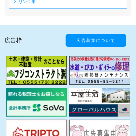
リンク集
広告枠
広告募集について