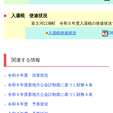
■
入湯税 使途状況
富士河口湖町 令和５年度入湯税の使途状況
■
入湯税使途状況
(3
関連する情報
令和６年度 決算状況
令和６年度新地方公会計制度に基づく財務４表
令和５年度新地方公会計制度に基づく財務４表
令和８年度 予算状況