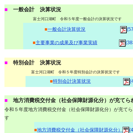
■
一般会計 決算状況
富士河口湖町 令和５年度一般会計の決算状況です
■
一般会計決算状況
(5
■
主要事業の成果及び事業実績
(38
■
特別会計 決算状況
富士河口湖町 令和５年度特別会計の決算状況です
■
特別会計決算状況
(
■
地方消費税交付金（社会保障財源化分）が充てら
令和５年度地方消費税交付金（社会保障財源化分）が充てら
す
■
地方消費税交付金（社会保障財源化分）
(