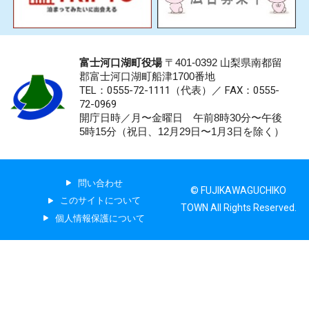
富士河口湖町役場
〒401-0392 山梨県南都留
郡富士河口湖町船津1700番地
TEL：0555-72-1111
（代表）／
FAX：0555-
72-0969
開庁日時／月〜金曜日 午前8時30分〜午後
5時15分（祝日、12月29日〜1月3日を除く）
問い合わせ
© FUJIKAWAGUCHIKO
このサイトについて
TOWN All Rights Reserved.
個人情報保護について